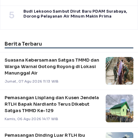
Budi Leksono Sambut Dirut Baru PDAM Surabaya,
5
Dorong Pelayanan Air Minum Makin Prima
Berita Terbaru
Suasana Kebersamaan Satgas TMMD dan
Warga Warnai Gotong Royong di Lokasi
Manunggal Air
Jumat, 07 Agu 2026 11:13 WIB
Pemasangan Lisplang dan Kusen Jendela
RTLH Bapak Nardianto Terus Dikebut
Satgas TMMD Ke-129
Kamis, 06 Agu 2026 14:17 WIB
Pemasangan Dinding Luar RTLH Ibu