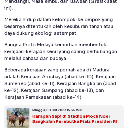
Mandangil, Masalembu, dan Bawean (Gresik saat
ini).
Mereka hidup dalam kelompok-kelompok yang
besarnya ditentukan oleh kesuburan tanah atau
daya dukung ekologi setempat.
Bangsa Proto Melayu kemudian membentuk
kerajaan-kerajaan kecil yang saling berhubungan
melalui bahasa dan budaya.
Beberapa kerajaan yang pernah ada di Madura
adalah Kerajaan Arosbaya (abad ke-10), Kerajaan
Sumenep (abad ke-11), Kerajaan Bangkalan (abad
ke-12), Kerajaan Sampang (abad ke-13), dan
Kerajaan Pamekasan (abad ke-14).
Minggu, 08 Okt 2023 15:56 WIB
Karapan Sapi di Stadion Moch Noer
Bangkalan Perebutka Piala Presiden RI