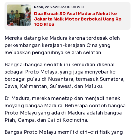
Rabu, 22 Nov 2023 16:08 WIB
Dua Bocah SD Asal Madura Nekat ke
Jakarta Naik Motor Berbekal Uang Rp
100 Ribu
Mereka datang ke Madura karena terdesak oleh
perkembangan kerajaan-kerajaan Cina yang
meluaskan pengaruhnya ke arah selatan.
Bangsa-bangsa neolitik ini kemudian dikenal
sebagai Proto Melayu, yang juga menyebar ke
berbagai pulau di Nusantara, termasuk Sumatera,
Jawa, Kalimantan, Sulawesi, dan Maluku.
Di Madura, mereka menetap dan menjadi nenek
moyang bangsa Madura. Beberapa contoh bangsa
Proto Melayu yang ada di Madura adalah bangsa
Piah, Campa, dan Jai di Kocincina.
Bangsa Proto Melayu memiliki ciri-ciri fisik yang