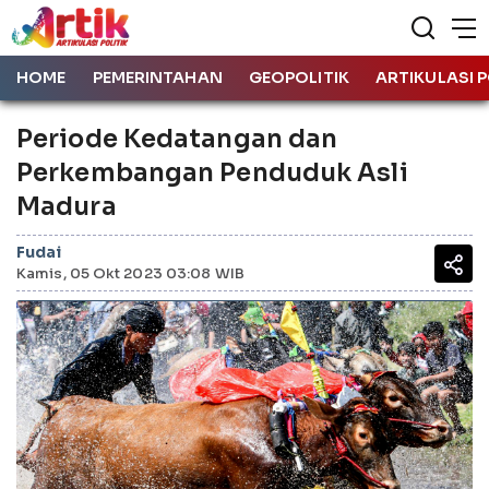
HOME
PEMERINTAHAN
GEOPOLITIK
ARTIKULASI P
Periode Kedatangan dan
Perkembangan Penduduk Asli
Madura
Fudai
Kamis, 05 Okt 2023 03:08 WIB