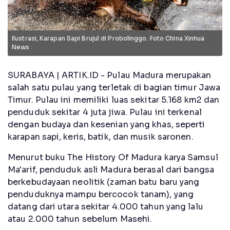
Ilustrasi, Karapan Sapi Brujul di Probolinggo. Foto China Xinhua
News
SURABAYA | ARTIK.ID - Pulau Madura merupakan
salah satu pulau yang terletak di bagian timur Jawa
Timur. Pulau ini memiliki luas sekitar 5.168 km2 dan
penduduk sekitar 4 juta jiwa. Pulau ini terkenal
dengan budaya dan kesenian yang khas, seperti
karapan sapi, keris, batik, dan musik saronen.
Menurut buku The History Of Madura karya Samsul
Ma'arif, penduduk asli Madura berasal dari bangsa
berkebudayaan neolitik (zaman batu baru yang
penduduknya mampu bercocok tanam), yang
datang dari utara sekitar 4.000 tahun yang lalu
atau 2.000 tahun sebelum Masehi.