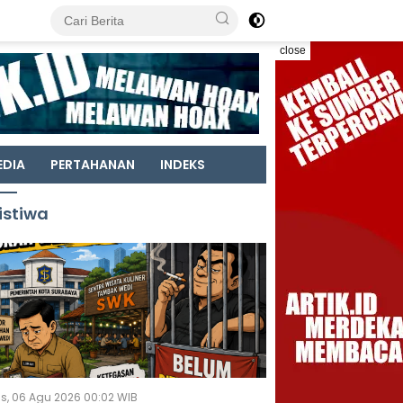
close
EDIA
PERTAHANAN
INDEKS
istiwa
s, 06 Agu 2026 00:02 WIB