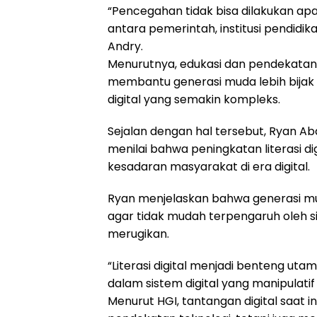
“Pencegahan tidak bisa dilakukan ap
antara pemerintah, institusi pendidikan
Andry.
Menurutnya, edukasi dan pendekatan 
membantu generasi muda lebih bija
digital yang semakin kompleks.
Sejalan dengan hal tersebut, Ryan Abdi
menilai bahwa peningkatan literasi 
kesadaran masyarakat di era digital.
Ryan menjelaskan bahwa generasi mud
agar tidak mudah terpengaruh oleh si
merugikan.
“Literasi digital menjadi benteng ut
dalam sistem digital yang manipulatif
Menurut HGI, tantangan digital saat in