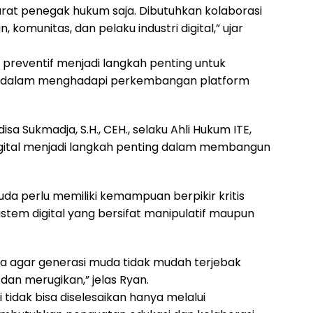
arat penegak hukum saja. Dibutuhkan kolaborasi
, komunitas, dan pelaku industri digital,” ujar
preventif menjadi langkah penting untuk
k dalam menghadapi perkembangan platform
sa Sukmadja, S.H., CEH., selaku Ahli Hukum ITE,
digital menjadi langkah penting dalam membangun
a perlu memiliki kemampuan berpikir kritis
stem digital yang bersifat manipulatif maupun
ama agar generasi muda tidak mudah terjebak
 dan merugikan,” jelas Ryan.
i tidak bisa diselesaikan hanya melalui