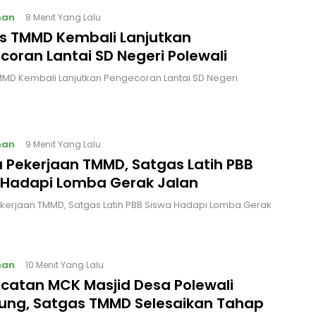
nan
8 Menit Yang Lalu
s TMMD Kembali Lanjutkan
coran Lantai SD Negeri Polewali
MD Kembali Lanjutkan Pengecoran Lantai SD Negeri
nan
9 Menit Yang Lalu
a Pekerjaan TMMD, Satgas Latih PBB
 Hadapi Lomba Gerak Jalan
ekerjaan TMMD, Satgas Latih PBB Siswa Hadapi Lomba Gerak
nan
10 Menit Yang Lalu
catan MCK Masjid Desa Polewali
ng, Satgas TMMD Selesaikan Tahap