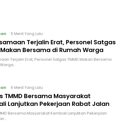
nan
5 Menit Yang Lalu
samaan Terjalin Erat, Personel Satgas
Makan Bersama di Rumah Warga
aan Terjalin Erat, Personel Satgas TMMD Makan Bersama
 Warga…
nan
6 Menit Yang Lalu
s TMMD Bersama Masyarakat
li Lanjutkan Pekerjaan Rabat Jalan
MMD Bersama Masyarakat Kembali Lanjutkan Pekerjaan
lan…