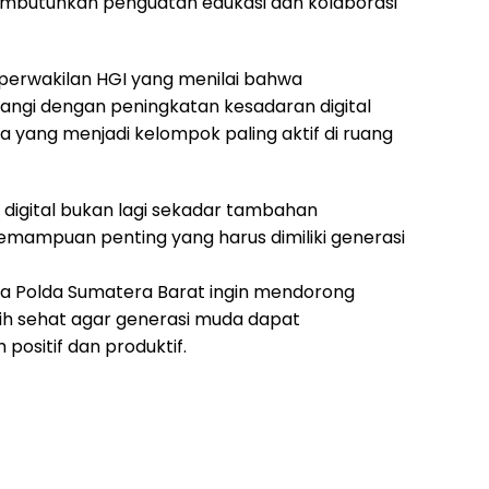
membutuhkan penguatan edukasi dan kolaborasi
 perwakilan HGI yang menilai bahwa
angi dengan peningkatan kesadaran digital
 yang menjadi kelompok paling aktif di ruang
asi digital bukan lagi sekadar tambahan
emampuan penting yang harus dimiliki generasi
 Polda Sumatera Barat ingin mendorong
bih sehat agar generasi muda dapat
positif dan produktif.