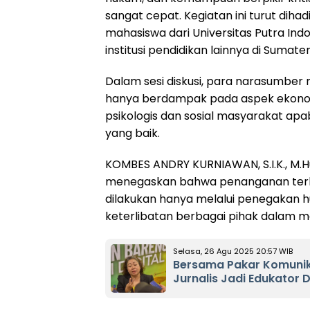
sangat cepat. Kegiatan ini turut diha
mahasiswa dari Universitas Putra Ind
institusi pendidikan lainnya di Sumate
Dalam sesi diskusi, para narasumber m
hanya berdampak pada aspek ekonomi
psikologis dan sosial masyarakat apab
yang baik.
KOMBES ANDRY KURNIAWAN, S.I.K., M.
menegaskan bahwa penanganan terhada
dilakukan hanya melalui penegakan
keterlibatan berbagai pihak dalam
Selasa, 26 Agu 2025 20:57 WIB
Bersama Pakar Komunik
Jurnalis Jadi Edukator D