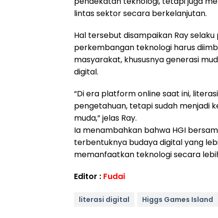
pendekatan teknologi, tetapi juga 
lintas sektor secara berkelanjutan.
Hal tersebut disampaikan Ray selaku
perkembangan teknologi harus diimb
masyarakat, khususnya generasi muda
digital.
“Di era platform online saat ini, liter
pengetahuan, tetapi sudah menjadi k
muda,” jelas Ray.
Ia menambahkan bahwa HGI bersama
terbentuknya budaya digital yang le
memanfaatkan teknologi secara lebih 
Editor :
Fudai
literasi digital
Higgs Games Island