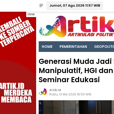
Jumat, 07 Agu 2026 11:57 WIB
close
HOME
PEMERINTAHAN
GEOPOLITI
Generasi Muda Jadi S
Manipulatif, HGI da
Seminar Edukasi
Artik.id
Rabu, 13 Mei 2026 18:59 WIB