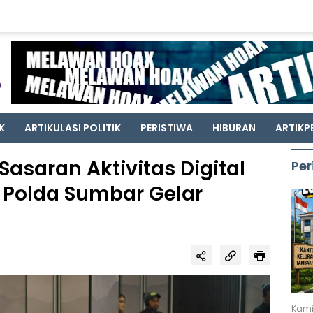
K
ARTIKULASI POLITIK
PERISTIWA
HIBURAN
ARTIKP
asaran Aktivitas Digital
Per
n Polda Sumbar Gelar
Kami