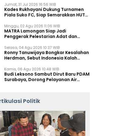
Jumat, 31 Jul 2026 16:56 WIB
Kades Rukhayani Dukung Turnamen
Piala Suko FC, Siap Semarakkan HUT
RI ke-81 Lewat Sepak Bola
Minggu, 02 Agu 2026 11:06 WIB
MATRA Lamongan Siap Jadi
Penggerak Pelestarian Adat dan
Kearifan Lokal
Selasa, 04 Agu 2026 10:37 WIB
Ronny Tanuwijaya Bongkar Kesalahan
Herdman, Sebut Indonesia Kalah
karena Salah Racik Strategi
Kamis, 06 Agu 2026 10:48 WIB
Budi Leksono Sambut Dirut Baru PDAM
Surabaya, Dorong Pelayanan Air
Minum Makin Prima
rtikulasi Politik