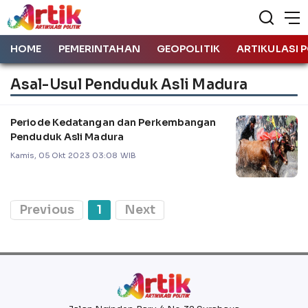
HOME
PEMERINTAHAN
GEOPOLITIK
ARTIKULASI P
Asal-Usul Penduduk Asli Madura
Periode Kedatangan dan Perkembangan
Penduduk Asli Madura
Kamis, 05 Okt 2023 03:08 WIB
Previous
1
Next