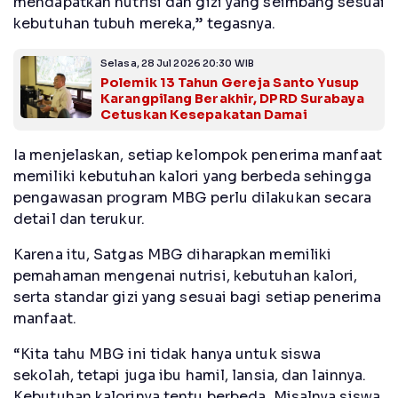
mendapatkan nutrisi dan gizi yang seimbang sesuai
kebutuhan tubuh mereka,” tegasnya.
Selasa, 28 Jul 2026 20:30 WIB
Polemik 13 Tahun Gereja Santo Yusup
Karangpilang Berakhir, DPRD Surabaya
Cetuskan Kesepakatan Damai
Ia menjelaskan, setiap kelompok penerima manfaat
memiliki kebutuhan kalori yang berbeda sehingga
pengawasan program MBG perlu dilakukan secara
detail dan terukur.
Karena itu, Satgas MBG diharapkan memiliki
pemahaman mengenai nutrisi, kebutuhan kalori,
serta standar gizi yang sesuai bagi setiap penerima
manfaat.
“Kita tahu MBG ini tidak hanya untuk siswa
sekolah, tetapi juga ibu hamil, lansia, dan lainnya.
Kebutuhan kalorinya tentu berbeda. Misalnya siswa