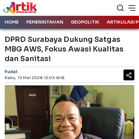
HOME
PEMERINTAHAN
GEOPOLITIK
ARTIKULASI P
DPRD Surabaya Dukung Satgas
MBG AWS, Fokus Awasi Kualitas
dan Sanitasi
Fudai
Rabu, 13 Mei 2026 12:03 WIB