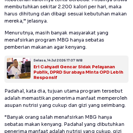
membutuhkan sekitar 2.200 kalori per hari, maka
harus dihitung dan dibagi sesuai kebutuhan makan
mereka,” jelasnya.
Menurutnya, masih banyak masyarakat yang
menafsirkan program MBG hanya sebatas
pemberian makanan agar kenyang.
Selasa, 14 Jul 2026 17:07 WIB
Eri Cahyadi Gencar Sidak Pelayanan
Publik, DPRD Surabaya Minta OPD Lebih
Responsif
Padahal, kata dia, tujuan utama program tersebut
adalah memastikan penerima manfaat memperoleh
asupan nutrisi yang cukup dan gizi yang seimbang.
“Banyak orang salah menafsirkan MBG hanya
sebatas makan kenyang. Padahal yang dibutuhkan
penerima manfaat adalah nutrisi yang cukup, gizi