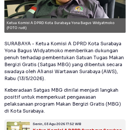
Ketua Komisi A DPRD Kota Surabaya Yona Bagus Widyatmoko
(FOTO rudi)
SURABAYA - Ketua Komisi A DPRD Kota Surabaya
Yona Bagus Widyatmoko memberikan dukungan
penuh terhadap pembentukan Satuan Tugas Makan
Bergizi Gratis (Satgas MBG) yang dibentuk secara
swadaya oleh Aliansi Wartawan Surabaya (AWS),
Rabu (13/5/2026).
Keberadaan Satgas MBG dinilai menjadi langkah
positif untuk memperkuat pengawasan
pelaksanaan program Makan Bergizi Gratis (MBG)
di Kota Surabaya.
Senin, 03 Agu 2026 17:52 WIB