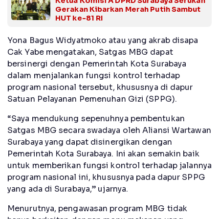
Ketua Komisi A DPRD Surabaya Serukan
Gerakan Kibarkan Merah Putih Sambut
HUT ke-81 RI
Yona Bagus Widyatmoko atau yang akrab disapa
Cak Yabe mengatakan, Satgas MBG dapat
bersinergi dengan Pemerintah Kota Surabaya
dalam menjalankan fungsi kontrol terhadap
program nasional tersebut, khususnya di dapur
Satuan Pelayanan Pemenuhan Gizi (SPPG).
“Saya mendukung sepenuhnya pembentukan
Satgas MBG secara swadaya oleh Aliansi Wartawan
Surabaya yang dapat disinergikan dengan
Pemerintah Kota Surabaya. Ini akan semakin baik
untuk memberikan fungsi kontrol terhadap jalannya
program nasional ini, khususnya pada dapur SPPG
yang ada di Surabaya,” ujarnya.
Menurutnya, pengawasan program MBG tidak