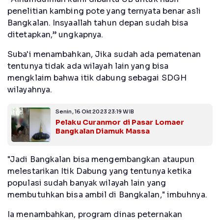
penelitian kambing pote yang ternyata benar asli
Bangkalan. Insyaallah tahun depan sudah bisa
ditetapkan,” ungkapnya.
Suba'i menambahkan, Jika sudah ada pematenan
tentunya tidak ada wilayah lain yang bisa
mengklaim bahwa itik dabung sebagai SDGH
wilayahnya.
Senin, 16 Okt 2023 23:19 WIB
Pelaku Curanmor di Pasar Lomaer
Bangkalan Diamuk Massa
"Jadi Bangkalan bisa mengembangkan ataupun
melestarikan Itik Dabung yang tentunya ketika
populasi sudah banyak wilayah lain yang
membutuhkan bisa ambil di Bangkalan," imbuhnya.
Ia menambahkan, program dinas peternakan