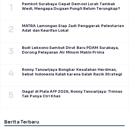
Pemkot Surabaya Cepat Demosi Lurah Tambak
1
Wedi, Mengapa Dugaan Pungli Belum Terungkap?
MATRA Lamongan Siap Jadi Penggerak Pelestarian
2
Adat dan Kearifan Lokal
Budi Leksono Sambut Dirut Baru PDAM Surabaya,
3
Dorong Pelayanan Air Minum Makin Prima
Ronny Tanuwijaya Bongkar Kesalahan Herdman,
4
Sebut Indonesia Kalah karena Salah Racik Strategi
Gagal di Piala AFF 2026, Ronny Tanuwijaya: Timnas
5
Tak Punya Ciri Khas
Berita Terbaru