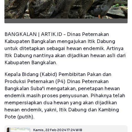
BANGKALAN | ARTIK.ID - Dinas Peternakan
Kabupaten Bangkalan mengajukan Itik Dabung
untuk ditetapkan sebagai hewan endemik. Artinya
Itik Dabung nantinya akan dijadikan hewan asli dari
Kabupaten Bangkalan.
Kepala Bidang (Kabid) Pembibitan Pakan dan
Produksi Peternakan (P4) Dinas Peternakan
Bangkalan Suba’i mengatakan, penetapan hewan
endemik masih proses penyusunan. Pihaknya telah
mempersiapkan dua hewan yang akan dijadikan
hewan endemik, yakni, Itik Dabung dan Kambing
Pote (putih).
Kamis, 22 Feb 2024 17:24 WIB