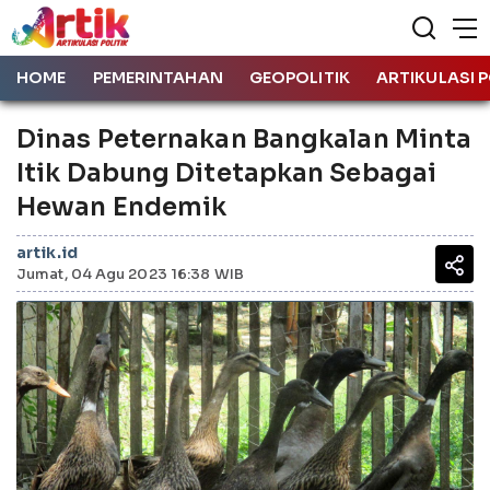
HOME
PEMERINTAHAN
GEOPOLITIK
ARTIKULASI P
Dinas Peternakan Bangkalan Minta
Itik Dabung Ditetapkan Sebagai
Hewan Endemik
artik.id
Jumat, 04 Agu 2023 16:38 WIB