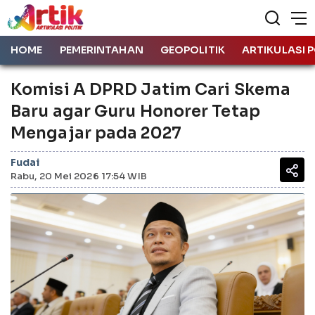
HOME
PEMERINTAHAN
GEOPOLITIK
ARTIKULASI P
Komisi A DPRD Jatim Cari Skema
Baru agar Guru Honorer Tetap
Mengajar pada 2027
Fudai
Rabu, 20 Mei 2026 17:54 WIB