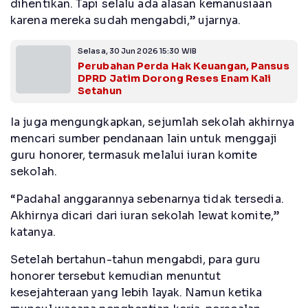
dihentikan. Tapi selalu ada alasan kemanusiaan
karena mereka sudah mengabdi,” ujarnya.
Selasa, 30 Jun 2026 15:30 WIB
Perubahan Perda Hak Keuangan, Pansus
DPRD Jatim Dorong Reses Enam Kali
Setahun
Ia juga mengungkapkan, sejumlah sekolah akhirnya
mencari sumber pendanaan lain untuk menggaji
guru honorer, termasuk melalui iuran komite
sekolah.
“Padahal anggarannya sebenarnya tidak tersedia.
Akhirnya dicari dari iuran sekolah lewat komite,”
katanya.
Setelah bertahun-tahun mengabdi, para guru
honorer tersebut kemudian menuntut
kesejahteraan yang lebih layak. Namun ketika