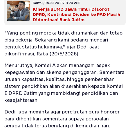
Sabtu, 04 Jul 2026 18:20 WIB
Kinerja BUMD Jawa Timur Disorot
DPRD, Kontribusi Dividen ke PAD Masih
Didominasi Bank Jatim
“Yang penting mereka tidak dirumahkan dan tetap
bisa bekerja. Sekarang kami sedang mencari
bentuk status hukumnya,” ujar Dedi saat
dikonfirmasi, Rabu (20/5/2026).
Menurutnya, Komisi A akan menangani aspek
kepegawaian dan skema penganggaran. Sementara
urusan kapasitas, kualitas, hingga pembenahan
sistem pendidikan akan diserahkan kepada Komisi
E DPRD Jatim yang membidangi pendidikan dan
kesejahteraan.
Dedi juga meminta agar perekrutan guru honorer
baru dihentikan sementara supaya persoalan
serupa tidak terus berulang di kemudian hari.