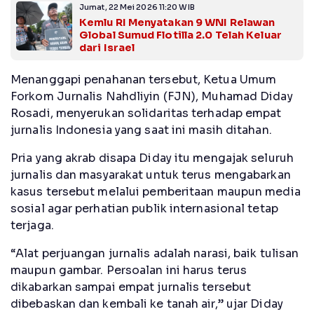
Jumat, 22 Mei 2026 11:20 WIB
Kemlu RI Menyatakan 9 WNI Relawan
Global Sumud Flotilla 2.0 Telah Keluar
dari Israel
Menanggapi penahanan tersebut, Ketua Umum
Forkom Jurnalis Nahdliyin (FJN), Muhamad Diday
Rosadi, menyerukan solidaritas terhadap empat
jurnalis Indonesia yang saat ini masih ditahan.
Pria yang akrab disapa Diday itu mengajak seluruh
jurnalis dan masyarakat untuk terus mengabarkan
kasus tersebut melalui pemberitaan maupun media
sosial agar perhatian publik internasional tetap
terjaga.
“Alat perjuangan jurnalis adalah narasi, baik tulisan
maupun gambar. Persoalan ini harus terus
dikabarkan sampai empat jurnalis tersebut
dibebaskan dan kembali ke tanah air,” ujar Diday