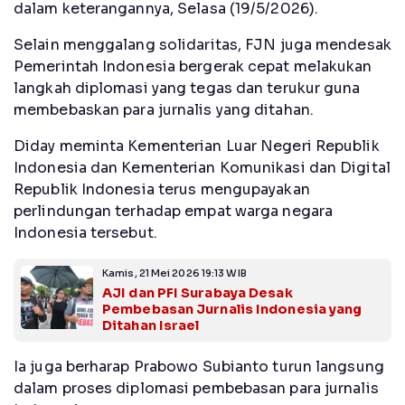
dalam keterangannya, Selasa (19/5/2026).
Selain menggalang solidaritas, FJN juga mendesak
Pemerintah Indonesia bergerak cepat melakukan
langkah diplomasi yang tegas dan terukur guna
membebaskan para jurnalis yang ditahan.
Diday meminta Kementerian Luar Negeri Republik
Indonesia dan Kementerian Komunikasi dan Digital
Republik Indonesia terus mengupayakan
perlindungan terhadap empat warga negara
Indonesia tersebut.
Kamis, 21 Mei 2026 19:13 WIB
AJI dan PFI Surabaya Desak
Pembebasan Jurnalis Indonesia yang
Ditahan Israel
Ia juga berharap Prabowo Subianto turun langsung
dalam proses diplomasi pembebasan para jurnalis