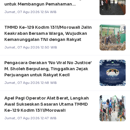
untuk Membangun Pemahaman
Pengelolaan Sistem Kel
Jumat, 07 Agu 2026 12:54 WIB
TMMD Ke-129 Kodim 1311/Morowali Jalin
Keakraban Bersama Warga, Wujudkan
Kemanunggalan TNI dengan Rakyat
Jumat, 07 Agu 2026 12:50 WIB
Pengacara Gerakan 'No Viral No Justice'
M. Sholeh Berpulang, Tinggalkan Jejak
Perjuangan untuk Rakyat Kecil
Jumat, 07 Agu 2026 12:48 WIB
Apel Pagi Operator Alat Berat, Langkah
Awal Sukseskan Sasaran Utama TMMD
Ke-129 Kodim 1311/Morowali
Jumat, 07 Agu 2026 12:47 WIB