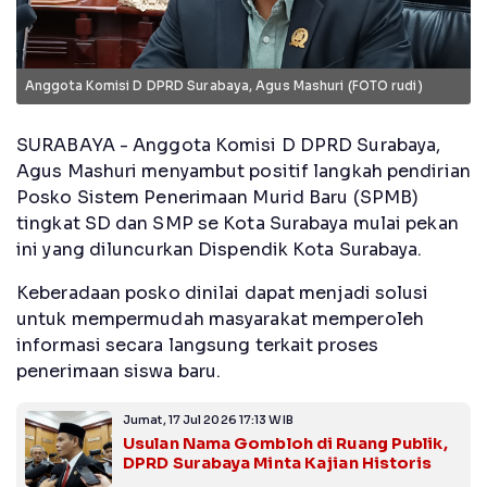
Anggota Komisi D DPRD Surabaya, Agus Mashuri (FOTO rudi)
SURABAYA - Anggota Komisi D DPRD Surabaya,
Agus Mashuri menyambut positif langkah pendirian
Posko Sistem Penerimaan Murid Baru (SPMB)
tingkat SD dan SMP se Kota Surabaya mulai pekan
ini yang diluncurkan Dispendik Kota Surabaya.
Keberadaan posko dinilai dapat menjadi solusi
untuk mempermudah masyarakat memperoleh
informasi secara langsung terkait proses
penerimaan siswa baru.
Jumat, 17 Jul 2026 17:13 WIB
Usulan Nama Gombloh di Ruang Publik,
DPRD Surabaya Minta Kajian Historis