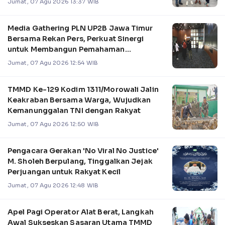
Jumat, 07 Agu 2026 13:37 WIB
Media Gathering PLN UP2B Jawa Timur
Bersama Rekan Pers, Perkuat Sinergi
untuk Membangun Pemahaman
Pengelolaan Sistem Kel
Jumat, 07 Agu 2026 12:54 WIB
TMMD Ke-129 Kodim 1311/Morowali Jalin
Keakraban Bersama Warga, Wujudkan
Kemanunggalan TNI dengan Rakyat
Jumat, 07 Agu 2026 12:50 WIB
Pengacara Gerakan 'No Viral No Justice'
M. Sholeh Berpulang, Tinggalkan Jejak
Perjuangan untuk Rakyat Kecil
Jumat, 07 Agu 2026 12:48 WIB
Apel Pagi Operator Alat Berat, Langkah
Awal Sukseskan Sasaran Utama TMMD