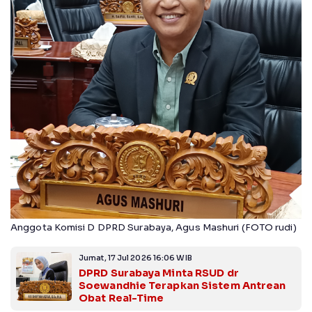
Anggota Komisi D DPRD Surabaya, Agus Mashuri (FOTO rudi)
Jumat, 17 Jul 2026 16:06 WIB
DPRD Surabaya Minta RSUD dr
Soewandhie Terapkan Sistem Antrean
Obat Real-Time