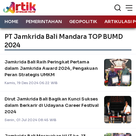
HOME
PEMERINTAHAN
GEOPOLITIK
ARTIKULASI P
PT Jamkrida Bali Mandara TOP BUMD
2024
Jamkrida Bali Raih Peringkat Pertama
dalam Jamkrida Award 2024, Pengakuan
Peran Strategis UMKM
Kamis, 19 Des 2024 06:22 WIB
Dirut Jamkrida Bali Bagikan Kunci Sukses
dalam Berkarir di Udayana Career Festival
2024
Senin, 01 Jul 2024 08:45 WIB