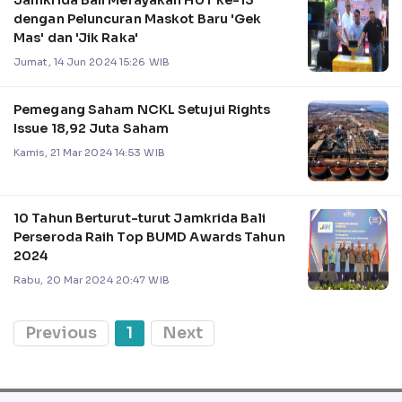
Jamkrida Bali Merayakan HUT ke-13
dengan Peluncuran Maskot Baru 'Gek
Mas' dan 'Jik Raka'
Jumat, 14 Jun 2024 15:26 WIB
Pemegang Saham NCKL Setujui Rights
Issue 18,92 Juta Saham
Kamis, 21 Mar 2024 14:53 WIB
10 Tahun Berturut-turut Jamkrida Bali
Perseroda Raih Top BUMD Awards Tahun
2024
Rabu, 20 Mar 2024 20:47 WIB
Previous
1
Next