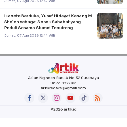
Jumat, 07 Agu 2026 12:47 WIB
Ikapete Berduka, Yusuf Hidayat Kenang M.
Sholeh sebagai Sosok Sahabat yang
Peduli Sesama Alumni Tebuireng
Jumat, 07 Agu 2026 12:44 WIB
Jalan Nginden Baru 4 No 32 Surabaya
082219777155
artikredaksi@gmail.com
©2026 artik.id