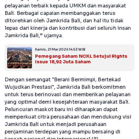
pelayanan terbaik kepada UMKM dan masyarakat
Bali. Berbagai capaian membanggakan terus
ditorehkan oleh Jamkrida Bali, dan hal itu tidak
lepas dari kinerja dan kontribusi dari seluruh insan
Jamkrida Bali,” ujarnya.
Kamis, 21 Mar 2024 14:53 WIB
Pemegang Saham NCKL Setujui Rights
Issue 18,92 Juta Saham
Dengan semangat "Berani Bermimpi, Bertekad
Wujudkan Prestasi", Jamkrida Bali berkomitmen
untuk terus berinovasi dan memberikan pelayanan
yang optimal demi kesejahteraan masyarakat Bali.
Peluncuran maskot baru ini diharapkan dapat
memperkuat citra perusahaan dan mendukung visi
Jamkrida Bali untuk menjadi perusahaan
penjaminan terdepan yang mampu bersaing di