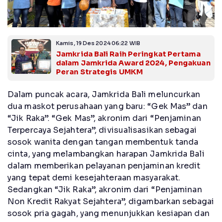
Kamis, 19 Des 2024 06:22 WIB
Jamkrida Bali Raih Peringkat Pertama
dalam Jamkrida Award 2024, Pengakuan
Peran Strategis UMKM
Dalam puncak acara, Jamkrida Bali meluncurkan
dua maskot perusahaan yang baru: “Gek Mas” dan
“Jik Raka”. “Gek Mas”, akronim dari “Penjaminan
Terpercaya Sejahtera”, divisualisasikan sebagai
sosok wanita dengan tangan membentuk tanda
cinta, yang melambangkan harapan Jamkrida Bali
dalam memberikan pelayanan penjaminan kredit
yang tepat demi kesejahteraan masyarakat.
Sedangkan “Jik Raka”, akronim dari “Penjaminan
Non Kredit Rakyat Sejahtera”, digambarkan sebagai
sosok pria gagah, yang menunjukkan kesiapan dan