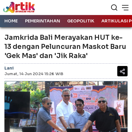
HOME
PEMERINTAHAN
GEOPOLITIK
ARTIKULASI P
Jamkrida Bali Merayakan HUT ke-
13 dengan Peluncuran Maskot Baru
'Gek Mas' dan 'Jik Raka'
Lani
Jumat, 14 Jun 2024 15:26 WIB