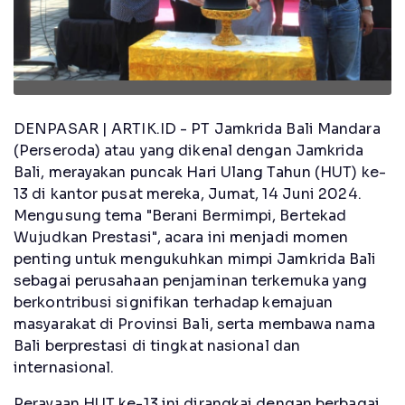
DENPASAR | ARTIK.ID - PT Jamkrida Bali Mandara
(Perseroda) atau yang dikenal dengan Jamkrida
Bali, merayakan puncak Hari Ulang Tahun (HUT) ke-
13 di kantor pusat mereka, Jumat, 14 Juni 2024.
Mengusung tema "Berani Bermimpi, Bertekad
Wujudkan Prestasi", acara ini menjadi momen
penting untuk mengukuhkan mimpi Jamkrida Bali
sebagai perusahaan penjaminan terkemuka yang
berkontribusi signifikan terhadap kemajuan
masyarakat di Provinsi Bali, serta membawa nama
Bali berprestasi di tingkat nasional dan
internasional.
Perayaan HUT ke-13 ini dirangkai dengan berbagai