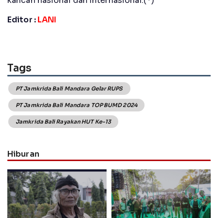
kancah nasional dan internasional.(*)
Editor :
LANI
Tags
PT Jamkrida Bali Mandara Gelar RUPS
PT Jamkrida Bali Mandara TOP BUMD 2024
Jamkrida Bali Rayakan HUT Ke-13
Hiburan