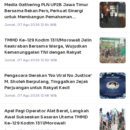
Media Gathering PLN UP2B Jawa Timur
Bersama Rekan Pers, Perkuat Sinergi
untuk Membangun Pemahaman
Pengelolaan Sistem Kel
Jumat, 07 Agu 2026 12:54 WIB
TMMD Ke-129 Kodim 1311/Morowali Jalin
Keakraban Bersama Warga, Wujudkan
Kemanunggalan TNI dengan Rakyat
Jumat, 07 Agu 2026 12:50 WIB
Pengacara Gerakan 'No Viral No Justice'
M. Sholeh Berpulang, Tinggalkan Jejak
Perjuangan untuk Rakyat Kecil
Jumat, 07 Agu 2026 12:48 WIB
Apel Pagi Operator Alat Berat, Langkah
Awal Sukseskan Sasaran Utama TMMD
Ke-129 Kodim 1311/Morowali