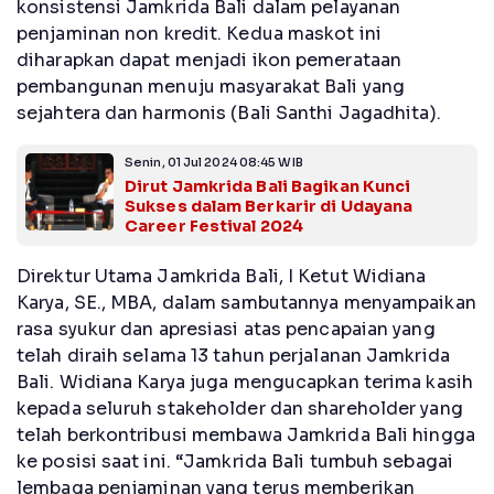
konsistensi Jamkrida Bali dalam pelayanan
penjaminan non kredit. Kedua maskot ini
diharapkan dapat menjadi ikon pemerataan
pembangunan menuju masyarakat Bali yang
sejahtera dan harmonis (Bali Santhi Jagadhita).
Senin, 01 Jul 2024 08:45 WIB
Dirut Jamkrida Bali Bagikan Kunci
Sukses dalam Berkarir di Udayana
Career Festival 2024
Direktur Utama Jamkrida Bali, I Ketut Widiana
Karya, SE., MBA, dalam sambutannya menyampaikan
rasa syukur dan apresiasi atas pencapaian yang
telah diraih selama 13 tahun perjalanan Jamkrida
Bali. Widiana Karya juga mengucapkan terima kasih
kepada seluruh stakeholder dan shareholder yang
telah berkontribusi membawa Jamkrida Bali hingga
ke posisi saat ini. “Jamkrida Bali tumbuh sebagai
lembaga penjaminan yang terus memberikan