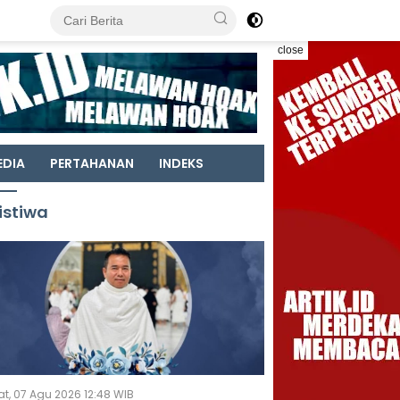
close
EDIA
PERTAHANAN
INDEKS
istiwa
t, 07 Agu 2026 12:48 WIB