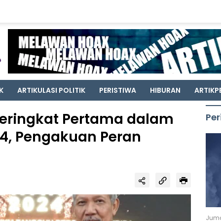
K
ARTIKULASI POLITIK
PERISTIWA
HIBURAN
ARTIKP
Peringkat Pertama dalam
Per
4, Pengakuan Peran
Juma