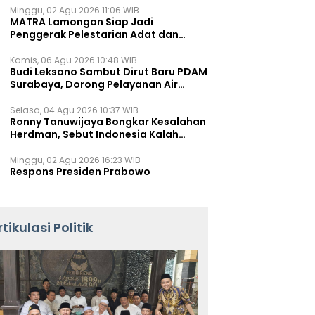
Minggu, 02 Agu 2026 11:06 WIB
MATRA Lamongan Siap Jadi
Penggerak Pelestarian Adat dan
Kearifan Lokal
Kamis, 06 Agu 2026 10:48 WIB
Budi Leksono Sambut Dirut Baru PDAM
Surabaya, Dorong Pelayanan Air
Minum Makin Prima
Selasa, 04 Agu 2026 10:37 WIB
Ronny Tanuwijaya Bongkar Kesalahan
Herdman, Sebut Indonesia Kalah
karena Salah Racik Strategi
Minggu, 02 Agu 2026 16:23 WIB
Respons Presiden Prabowo
rtikulasi Politik