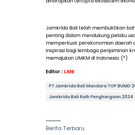
diharapkan tercipta ekosistem ekonom
Jamkrida Bali telah membuktikan ba
penting dalam mendukung pelaku usaha
memperkuat perekonomian daerah dan 
inspirasi bagi lembaga penjaminan kre
memajukan UMKM di Indonesia. (*)
Editor :
LANI
PT Jamkrida Bali Mandara TOP BUMD 
Jamkrida Bali Raih Penghargaan 2024
Berita Terbaru