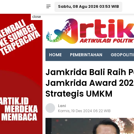
Sabtu, 08 Agu 2026 03:53 WIB
close
HOME
PEMERINTAHAN
GEOPOLITI
Jamkrida Bali Raih 
Jamkrida Award 202
Strategis UMKM
Lani
Kamis, 19 Des 2024 06:22 WIB