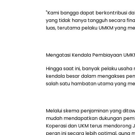
"Kami bangga dapat berkontribusi d
yang tidak hanya tangguh secara fina
luas, terutama pelaku UMKM yang menj
Mengatasi Kendala Pembiayaan UM
Hingga saat ini, banyak pelaku usaha
kendala besar dalam mengakses pemb
salah satu hambatan utama yang me
Melalui skema penjaminan yang dita
mudah mendapatkan dukungan pembi
Koperasi dan UKM terus mendorong J
peran ini secara lebih optimal, guna