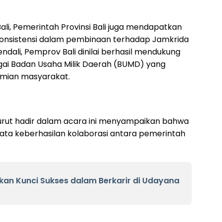
li, Pemerintah Provinsi Bali juga mendapatkan
konsistensi dalam pembinaan terhadap Jamkrida
dali, Pemprov Bali dinilai berhasil mendukung
gai Badan Usaha Milik Daerah (BUMD) yang
mian masyarakat.
 turut hadir dalam acara ini menyampaikan bahwa
ata keberhasilan kolaborasi antara pemerintah
ikan Kunci Sukses dalam Berkarir di Udayana