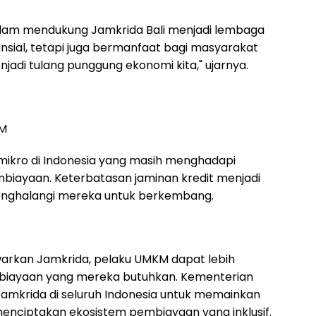
alam mendukung Jamkrida Bali menjadi lembaga
nsial, tetapi juga bermanfaat bagi masyarakat
adi tulang punggung ekonomi kita," ujarnya.
KM
 mikro di Indonesia yang masih menghadapi
iayaan. Keterbatasan jaminan kredit menjadi
nghalangi mereka untuk berkembang.
warkan Jamkrida, pelaku UMKM dapat lebih
ayaan yang mereka butuhkan. Kementerian
amkrida di seluruh Indonesia untuk memainkan
 menciptakan ekosistem pembiayaan yang inklusif.