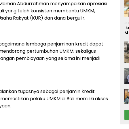
 Maman Abdurrahman menyampaikan apresiasi
Bali yang telah konsisten membantu UMKM,
saha Rakyat (KUR) dan dana bergulir.
Ju
Ik
M
P
a bagaimana lembaga penjaminan kredit dapat
 mendorong pertumbuhan UMKM, sekaligus
ngan pembiayaan yang selama ini menjadi
lankan tugasnya sebagai penjamin kredit
memastikan pelaku UMKM di Bali memiliki akses
yaan.