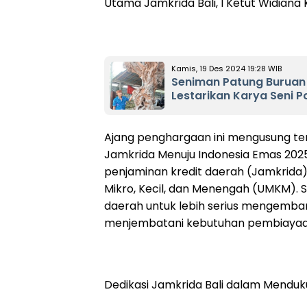
Utama Jamkrida Bali, I Ketut Widiana
Kamis, 19 Des 2024 19:28 WIB
Seniman Patung Buruan
Lestarikan Karya Seni P
Ajang penghargaan ini mengusung 
Jamkrida Menuju Indonesia Emas 202
penjaminan kredit daerah (Jamkrida)
Mikro, Kecil, dan Menengah (UMKM). S
daerah untuk lebih serius mengemb
menjembatani kebutuhan pembiayaan 
Dedikasi Jamkrida Bali dalam Mend