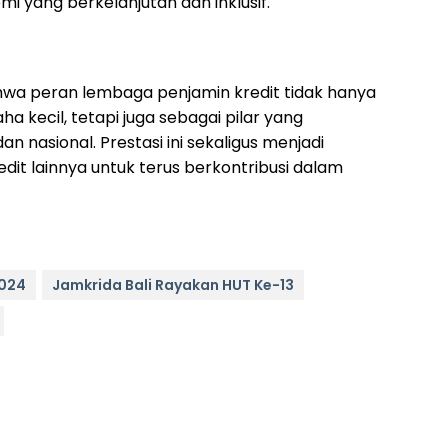
i yang berkelanjutan dan inklusif.
hwa peran lembaga penjamin kredit tidak hanya
 kecil, tetapi juga sebagai pilar yang
nasional. Prestasi ini sekaligus menjadi
dit lainnya untuk terus berkontribusi dalam
2024
Jamkrida Bali Rayakan HUT Ke-13