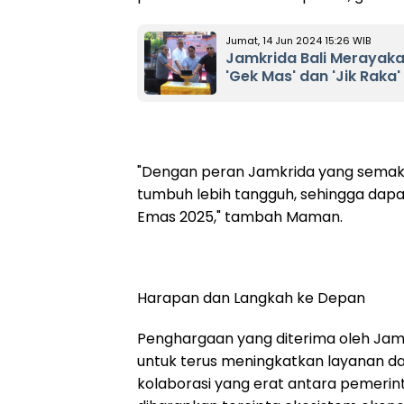
Jumat, 14 Jun 2024 15:26 WIB
Jamkrida Bali Merayaka
'Gek Mas' dan 'Jik Raka'
"Dengan peran Jamkrida yang semak
tumbuh lebih tangguh, sehingga dapa
Emas 2025," tambah Maman.
Harapan dan Langkah ke Depan
Penghargaan yang diterima oleh Jamkr
untuk terus meningkatkan layanan 
kolaborasi yang erat antara pemerin