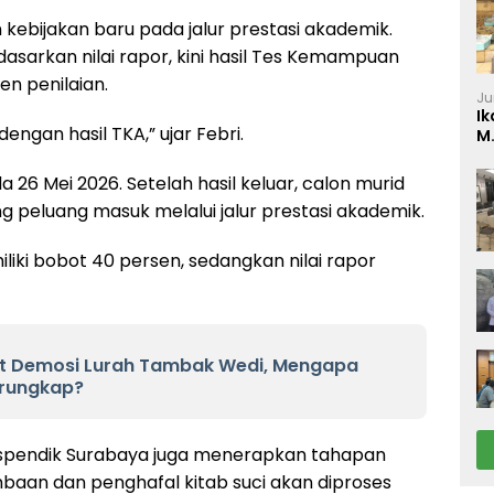
kebijakan baru pada jalur prestasi akademik.
asarkan nilai rapor, kini hasil Tes Kemampuan
n penilaian.
Ju
Ik
engan hasil TKA,” ujar Febri.
M
P
26 Mei 2026. Setelah hasil keluar, calon murid
 peluang masuk melalui jalur prestasi akademik.
liki bobot 40 persen, sedangkan nilai rapor
t Demosi Lurah Tambak Wedi, Mengapa
erungkap?
Dispendik Surabaya juga menerapkan tahapan
mbaan dan penghafal kitab suci akan diproses