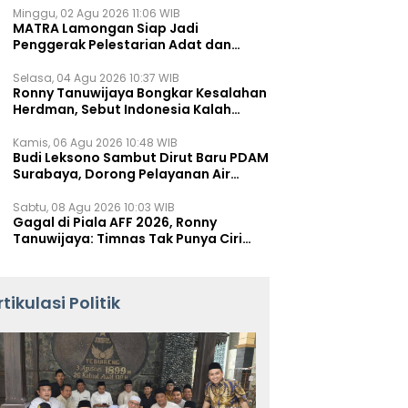
Minggu, 02 Agu 2026 11:06 WIB
MATRA Lamongan Siap Jadi
Penggerak Pelestarian Adat dan
Kearifan Lokal
Selasa, 04 Agu 2026 10:37 WIB
Ronny Tanuwijaya Bongkar Kesalahan
Herdman, Sebut Indonesia Kalah
karena Salah Racik Strategi
Kamis, 06 Agu 2026 10:48 WIB
Budi Leksono Sambut Dirut Baru PDAM
Surabaya, Dorong Pelayanan Air
Minum Makin Prima
Sabtu, 08 Agu 2026 10:03 WIB
Gagal di Piala AFF 2026, Ronny
Tanuwijaya: Timnas Tak Punya Ciri
Khas
rtikulasi Politik