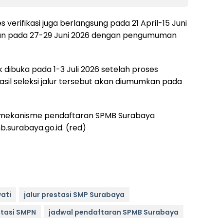
s verifikasi juga berlangsung pada 21 April-15 Juni
kan pada 27-29 Juni 2026 dengan pengumuman
k dibuka pada 1-3 Juli 2026 setelah proses
 Hasil seleksi jalur tersebut akan diumumkan pada
an mekanisme pendaftaran SPMB Surabaya
.surabaya.go.id. (red)
ati
jalur prestasi SMP Surabaya
stasi SMPN
jadwal pendaftaran SPMB Surabaya