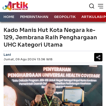
HOME
PEMERINTAHAN
GEOPOLITIK
ARTIKULASI P
Kado Manis Hut Kota Negara ke-
129, Jembrana Raih Penghargaan
UHC Kategori Utama
Lani
Jumat, 09 Agu 2024 13:36 WIB