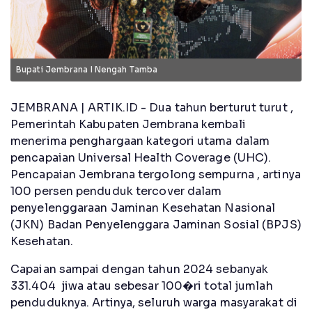
Bupati Jembrana I Nengah Tamba
JEMBRANA | ARTIK.ID - Dua tahun berturut turut ,
Pemerintah Kabupaten Jembrana kembali
menerima penghargaan kategori utama dalam
pencapaian Universal Health Coverage (UHC).
Pencapaian Jembrana tergolong sempurna , artinya
100 persen penduduk tercover dalam
penyelenggaraan Jaminan Kesehatan Nasional
(JKN) Badan Penyelenggara Jaminan Sosial (BPJS)
Kesehatan.
Capaian sampai dengan tahun 2024 sebanyak
331.404 jiwa atau sebesar 100�ri total jumlah
penduduknya. Artinya, seluruh warga masyarakat di