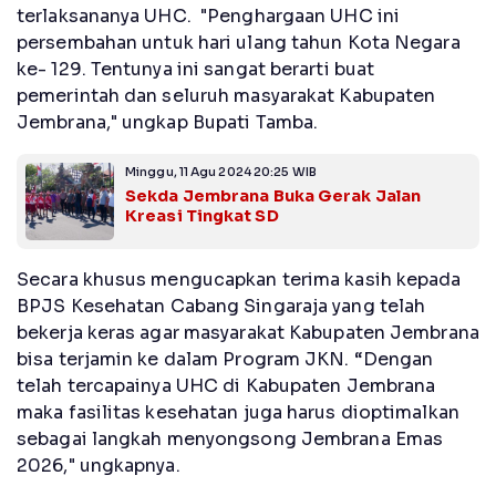
terlaksananya UHC. "Penghargaan UHC ini
persembahan untuk hari ulang tahun Kota Negara
ke- 129. Tentunya ini sangat berarti buat
pemerintah dan seluruh masyarakat Kabupaten
Jembrana," ungkap Bupati Tamba.
Minggu, 11 Agu 2024 20:25 WIB
Sekda Jembrana Buka Gerak Jalan
Kreasi Tingkat SD
Secara khusus mengucapkan terima kasih kepada
BPJS Kesehatan Cabang Singaraja yang telah
bekerja keras agar masyarakat Kabupaten Jembrana
bisa terjamin ke dalam Program JKN. “Dengan
telah tercapainya UHC di Kabupaten Jembrana
maka fasilitas kesehatan juga harus dioptimalkan
sebagai langkah menyongsong Jembrana Emas
2026," ungkapnya.