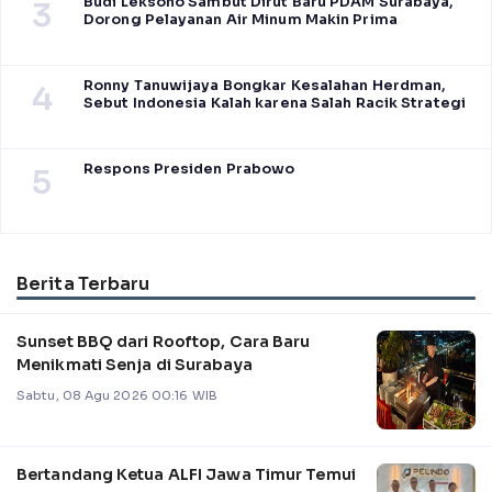
Budi Leksono Sambut Dirut Baru PDAM Surabaya,
3
Dorong Pelayanan Air Minum Makin Prima
Ronny Tanuwijaya Bongkar Kesalahan Herdman,
4
Sebut Indonesia Kalah karena Salah Racik Strategi
Respons Presiden Prabowo
5
Berita Terbaru
Sunset BBQ dari Rooftop, Cara Baru
Menikmati Senja di Surabaya
Sabtu, 08 Agu 2026 00:16 WIB
Bertandang Ketua ALFI Jawa Timur Temui