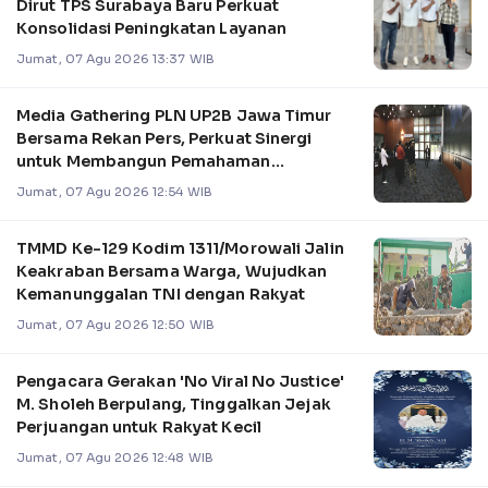
Dirut TPS Surabaya Baru Perkuat
Konsolidasi Peningkatan Layanan
Jumat, 07 Agu 2026 13:37 WIB
Media Gathering PLN UP2B Jawa Timur
Bersama Rekan Pers, Perkuat Sinergi
untuk Membangun Pemahaman
Pengelolaan Sistem Kel
Jumat, 07 Agu 2026 12:54 WIB
TMMD Ke-129 Kodim 1311/Morowali Jalin
Keakraban Bersama Warga, Wujudkan
Kemanunggalan TNI dengan Rakyat
Jumat, 07 Agu 2026 12:50 WIB
Pengacara Gerakan 'No Viral No Justice'
M. Sholeh Berpulang, Tinggalkan Jejak
Perjuangan untuk Rakyat Kecil
Jumat, 07 Agu 2026 12:48 WIB