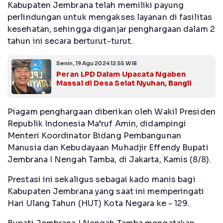
Kabupaten Jembrana telah memiliki payung
perlindungan untuk mengakses layanan di fasilitas
kesehatan, sehingga diganjar penghargaan dalam 2
tahun ini secara berturut-turut.
Senin, 19 Agu 2024 12:55 WIB
Peran LPD Dalam Upacata Ngaben
Massal di Desa Selat Nyuhan, Bangli
Piagam penghargaan diberikan oleh Wakil Presiden
Republik Indonesia Ma’ruf Amin, didampingi
Menteri Koordinator Bidang Pembangunan
Manusia dan Kebudayaan Muhadjir Effendy Bupati
Jembrana I Nengah Tamba, di Jakarta, Kamis (8/8).
Prestasi ini sekaligus sebagai kado manis bagi
Kabupaten Jembrana yang saat ini memperingati
Hari Ulang Tahun (HUT) Kota Negara ke - 129.