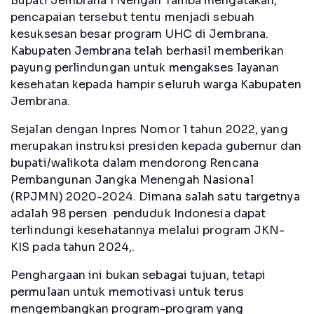
Bupati Jembrana I Nengah Tamba mengatakan,
pencapaian tersebut tentu menjadi sebuah
kesuksesan besar program UHC di Jembrana.
Kabupaten Jembrana telah berhasil memberikan
payung perlindungan untuk mengakses layanan
kesehatan kepada hampir seluruh warga Kabupaten
Jembrana.
Sejalan dengan Inpres Nomor 1 tahun 2022, yang
merupakan instruksi presiden kepada gubernur dan
bupati/walikota dalam mendorong Rencana
Pembangunan Jangka Menengah Nasional
(RPJMN) 2020-2024. Dimana salah satu targetnya
adalah 98 persen penduduk Indonesia dapat
terlindungi kesehatannya melalui program JKN-
KIS pada tahun 2024,.
Penghargaan ini bukan sebagai tujuan, tetapi
permulaan untuk memotivasi untuk terus
mengembangkan program-program yang