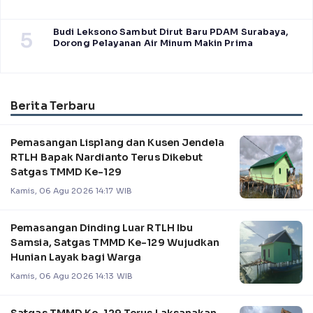
Budi Leksono Sambut Dirut Baru PDAM Surabaya,
5
Dorong Pelayanan Air Minum Makin Prima
Berita Terbaru
Pemasangan Lisplang dan Kusen Jendela
RTLH Bapak Nardianto Terus Dikebut
Satgas TMMD Ke-129
Kamis, 06 Agu 2026 14:17 WIB
Pemasangan Dinding Luar RTLH Ibu
Samsia, Satgas TMMD Ke-129 Wujudkan
Hunian Layak bagi Warga
Kamis, 06 Agu 2026 14:13 WIB
Satgas TMMD Ke-129 Terus Laksanakan