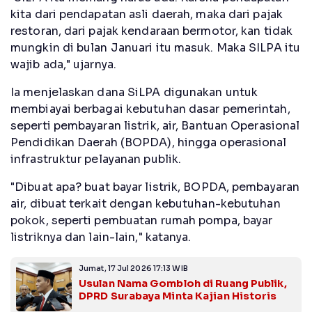
kita dari pendapatan asli daerah, maka dari pajak
restoran, dari pajak kendaraan bermotor, kan tidak
mungkin di bulan Januari itu masuk. Maka SILPA itu
wajib ada," ujarnya.
Ia menjelaskan dana SiLPA digunakan untuk
membiayai berbagai kebutuhan dasar pemerintah,
seperti pembayaran listrik, air, Bantuan Operasional
Pendidikan Daerah (BOPDA), hingga operasional
infrastruktur pelayanan publik.
"Dibuat apa? buat bayar listrik, BOPDA, pembayaran
air, dibuat terkait dengan kebutuhan-kebutuhan
pokok, seperti pembuatan rumah pompa, bayar
listriknya dan lain-lain," katanya.
Jumat, 17 Jul 2026 17:13 WIB
Usulan Nama Gombloh di Ruang Publik,
DPRD Surabaya Minta Kajian Historis