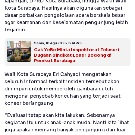
lapangan, DPRD Kota Surabaya, hingga Wakil Wali
Kota Surabaya. Hasilnya akan digunakan sebagai
dasar perbaikan pengelolaan acara berskala besar
agar keamanan dan keselamatan pengunjung lebih
terjamin.
Senin, 10 Agu 2026 13:41 WIB
Cak YeBe Minta Inspektorat Telusuri
Dugaan Sindikat Loker Bodong di
Pemkot Surabaya
Wali Kota Surabaya Eri Cahyadi mengatakan
seluruh informasi terkait insiden tersebut akan
dihimpun untuk memperoleh gambaran utuh
mengenai penyebab kericuhan yang terjadi saat
konser berlangsung.
“Evaluasi tetap akan kita lakukan. Sebenarnya
kegiatan itu untuk anak-anak muda. Nanti kita lihat
juga apakah memang banyak pengunjung dari luar