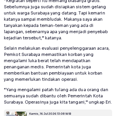
“Kegiatan seperti itu memang biasanya gratis.
Sebelumnya juga sudah disiapkan sistem gelang
untuk warga Surabaya yang datang. Tapi kemarin
katanya sampai membludak. Makanya saya akan
tanyakan kepada teman-teman yang ada di
lapangan, sebenarnya apa yang menjadi penyebab
kejadian tersebut,” katanya.
Selain melakukan evaluasi penyelenggaraan acara,
Pemkot Surabaya memastikan korban yang
mengalami luka berat telah mendapatkan
penanganan medis. Pemerintah kota juga
memberikan bantuan pembiayaan untuk korban
yang memerlukan tindakan operasi.
“Yang mengalami patah tulang ada dua orang dan
semuanya sudah dibantu oleh Pemerintah Kota
Surabaya. Operasinya juga kita tangani,” ungkap Eri.
Kamis, 16 Jul 2026 13:08 WIB