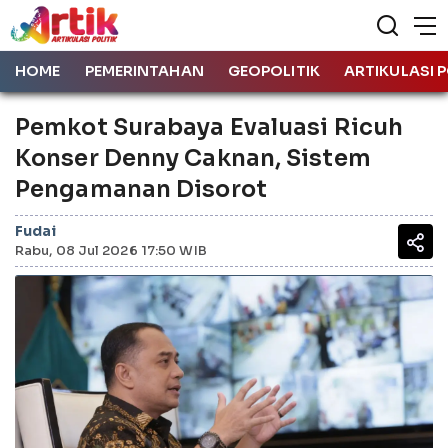
HOME
PEMERINTAHAN
GEOPOLITIK
ARTIKULASI P
Pemkot Surabaya Evaluasi Ricuh
Konser Denny Caknan, Sistem
Pengamanan Disorot
Fudai
Rabu, 08 Jul 2026 17:50 WIB