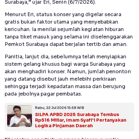
Surabaya,” ujar Eri, Senin (6/7/2026).
Menurut Eri, status konser yang digelar secara
gratis bukan faktor utama yang menyebabkan
kericuhan. Ia menilai sejumlah kegiatan hiburan
tanpa tiket masuk yang selama ini diselenggarakan
Pemkot Surabaya dapat berjalan tertib dan aman.
Panitia, lanjut dia, sebelumnya telah menyiapkan
sistem gelang khusus bagi warga Surabaya yang
akan menghadiri konser. Namun, jumlah penonton
yang datang disebut jauh melebihi perkiraan
sehingga terjadi kepadatan massa dan berujung
pada jebolnya pagar pembatas.
Rabu, 22 Jul 2026 15:58 WIB
SILPA APBD 2025 Surabaya Tembus
Rp516 Miliar, Imam Syafi'i Pertanyakan
Logika Pinjaman Daerah