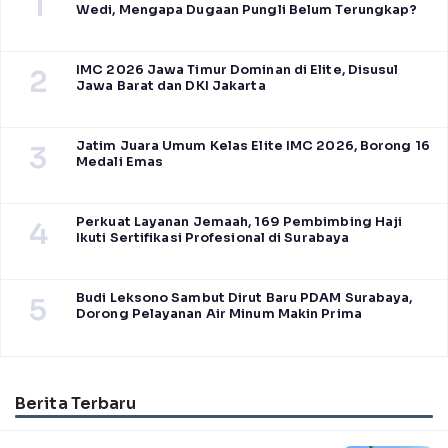
1
Wedi, Mengapa Dugaan Pungli Belum Terungkap?
IMC 2026 Jawa Timur Dominan di Elite, Disusul
2
Jawa Barat dan DKI Jakarta
Jatim Juara Umum Kelas Elite IMC 2026, Borong 16
3
Medali Emas
Perkuat Layanan Jemaah, 169 Pembimbing Haji
4
Ikuti Sertifikasi Profesional di Surabaya
Budi Leksono Sambut Dirut Baru PDAM Surabaya,
5
Dorong Pelayanan Air Minum Makin Prima
Berita Terbaru