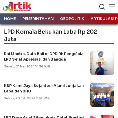
HOME
PEMERINTAHAN
GEOPOLITIK
ARTIKULASI P
LPD Komala Bekukan Laba Rp 202
Juta
Rai Mantra, Duta Bali di DPD RI: Pengelola
LPD Selat Apresiasi dan Bangga
Jumat, 01 Mar 2024 14:36 WIB
KSP Kami Jaya Sejahtera Alami Lonjakan
Laba dan SHU
Selasa, 20 Feb 2024 11:52 WIB
LPD Desa Adat Sibangkaja Catat Prestasi