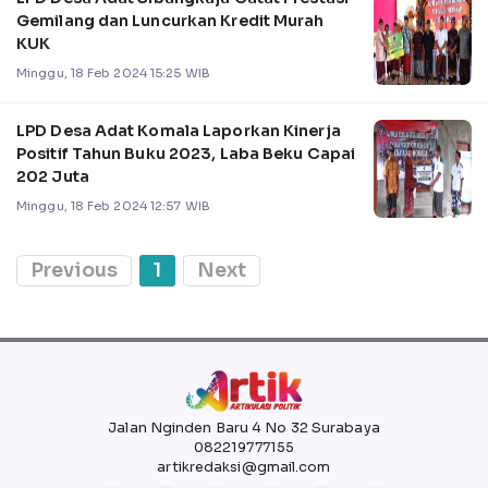
Gemilang dan Luncurkan Kredit Murah
KUK
Minggu, 18 Feb 2024 15:25 WIB
LPD Desa Adat Komala Laporkan Kinerja
Positif Tahun Buku 2023, Laba Beku Capai
202 Juta
Minggu, 18 Feb 2024 12:57 WIB
Previous
1
Next
Jalan Nginden Baru 4 No 32 Surabaya
082219777155
artikredaksi@gmail.com