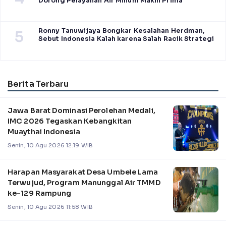
Dorong Pelayanan Air Minum Makin Prima
Ronny Tanuwijaya Bongkar Kesalahan Herdman,
5
Sebut Indonesia Kalah karena Salah Racik Strategi
Berita Terbaru
Jawa Barat Dominasi Perolehan Medali,
IMC 2026 Tegaskan Kebangkitan
Muaythai Indonesia
Senin, 10 Agu 2026 12:19 WIB
Harapan Masyarakat Desa Umbele Lama
Terwujud, Program Manunggal Air TMMD
ke-129 Rampung
Senin, 10 Agu 2026 11:58 WIB