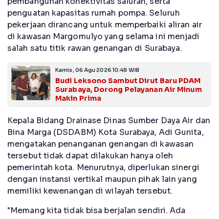
pembangunan konektivitas saluran, serta
penguatan kapasitas rumah pompa. Seluruh
pekerjaan dirancang untuk memperbaiki aliran air
di kawasan Margomulyo yang selama ini menjadi
salah satu titik rawan genangan di Surabaya.
Kamis, 06 Agu 2026 10:48 WIB
Budi Leksono Sambut Dirut Baru PDAM
Surabaya, Dorong Pelayanan Air Minum
Makin Prima
Kepala Bidang Drainase Dinas Sumber Daya Air dan
Bina Marga (DSDABM) Kota Surabaya, Adi Gunita,
mengatakan penanganan genangan di kawasan
tersebut tidak dapat dilakukan hanya oleh
pemerintah kota. Menurutnya, diperlukan sinergi
dengan instansi vertikal maupun pihak lain yang
memiliki kewenangan di wilayah tersebut.
"Memang kita tidak bisa berjalan sendiri. Ada