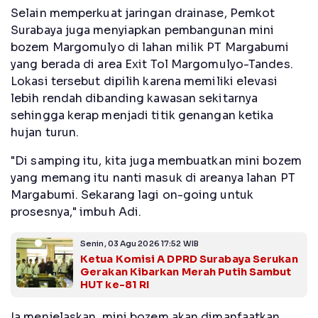
Selain memperkuat jaringan drainase, Pemkot
Surabaya juga menyiapkan pembangunan mini
bozem Margomulyo di lahan milik PT Margabumi
yang berada di area Exit Tol Margomulyo-Tandes.
Lokasi tersebut dipilih karena memiliki elevasi
lebih rendah dibanding kawasan sekitarnya
sehingga kerap menjadi titik genangan ketika
hujan turun.
"Di samping itu, kita juga membuatkan mini bozem
yang memang itu nanti masuk di areanya lahan PT
Margabumi. Sekarang lagi on-going untuk
prosesnya," imbuh Adi.
Senin, 03 Agu 2026 17:52 WIB
Ketua Komisi A DPRD Surabaya Serukan
Gerakan Kibarkan Merah Putih Sambut
HUT ke-81 RI
Ia menjelaskan, mini bozem akan dimanfaatkan