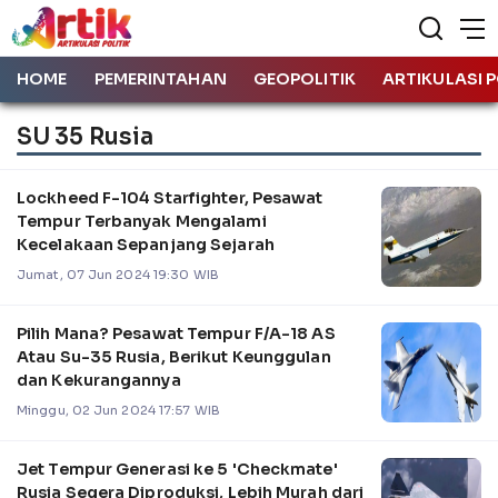
HOME
PEMERINTAHAN
GEOPOLITIK
ARTIKULASI P
SU 35 Rusia
Lockheed F-104 Starfighter, Pesawat
Tempur Terbanyak Mengalami
Kecelakaan Sepanjang Sejarah
Jumat, 07 Jun 2024 19:30 WIB
Pilih Mana? Pesawat Tempur F/A-18 AS
Atau Su-35 Rusia, Berikut Keunggulan
dan Kekurangannya
Minggu, 02 Jun 2024 17:57 WIB
Jet Tempur Generasi ke 5 'Checkmate'
Rusia Segera Diproduksi, Lebih Murah dari