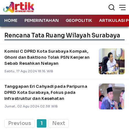
HOME
PEMERINTAHAN
GEOPOLITIK
ARTIKULASI P
Rencana Tata Ruang Wilayah Surabaya
Komisi C DPRD Kota Surabaya Kompak,
Ghoni dan Baktiono Tolak PSN Kenjeran
Sebab Resahkan Nelayan
Sabtu, 17 Agu 2024 18:16 WIB
Tanggapan Eri Cahyadi pada Paripurna
DPRD Kota Surabaya, Fokus pada
Infrastruktur dan Kesehatan
Jumat, 02 Agu 2024 02:38 WIB
Previous
1
Next