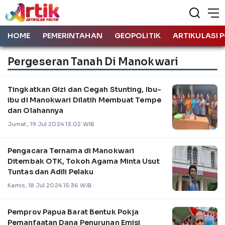
HOME
PEMERINTAHAN
GEOPOLITIK
ARTIKULASI P
Pergeseran Tanah Di Manokwari
Tingkatkan Gizi dan Cegah Stunting, Ibu-
ibu di Manokwari Dilatih Membuat Tempe
dan Olahannya
Jumat, 19 Jul 2024 13:02 WIB
Pengacara Ternama di Manokwari
Ditembak OTK, Tokoh Agama Minta Usut
Tuntas dan Adili Pelaku
Kamis, 18 Jul 2024 15:36 WIB
Pemprov Papua Barat Bentuk Pokja
Pemanfaatan Dana Penurunan Emisi