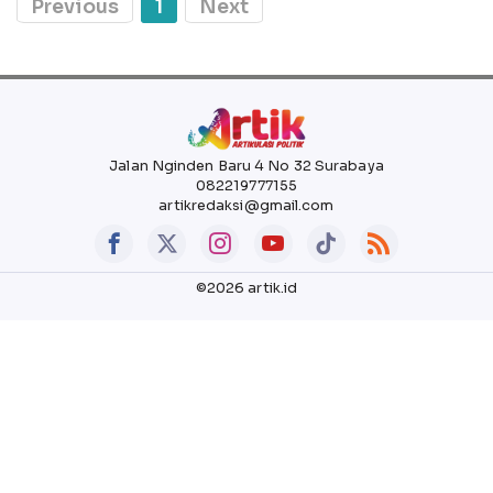
Previous
1
Next
Jalan Nginden Baru 4 No 32 Surabaya
082219777155
artikredaksi@gmail.com
©2026 artik.id