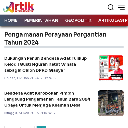
HOME
PEMERINTAHAN
GEOPOLITIK
ARTIKULASI P
Pengamanan Perayaan Pergantian
Tahun 2024
Dukungan Penuh Bendesa Adat Tulikup
Kelod I Gusti Ngurah Ketut Winata
sebagai Calon DPRD Gianyar
Selasa, 02 Jan 2024 17:07 WIB
Bendesa Adat Kerobokan Pimpin
Langsung Pengamanan Tahun Baru 2024
Upaya Untuk Menjaga Keaman Desa
Minggu, 31 Des 2023 21:16 WIB