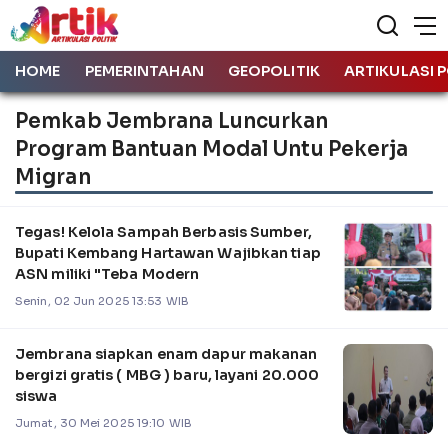
HOME
PEMERINTAHAN
GEOPOLITIK
ARTIKULASI P
Pemkab Jembrana Luncurkan
Program Bantuan Modal Untu Pekerja
Migran
Tegas! Kelola Sampah Berbasis Sumber,
Bupati Kembang Hartawan Wajibkan tiap
ASN miliki "Teba Modern
Senin, 02 Jun 2025 13:53 WIB
Jembrana siapkan enam dapur makanan
bergizi gratis ( MBG ) baru, layani 20.000
siswa
Jumat, 30 Mei 2025 19:10 WIB