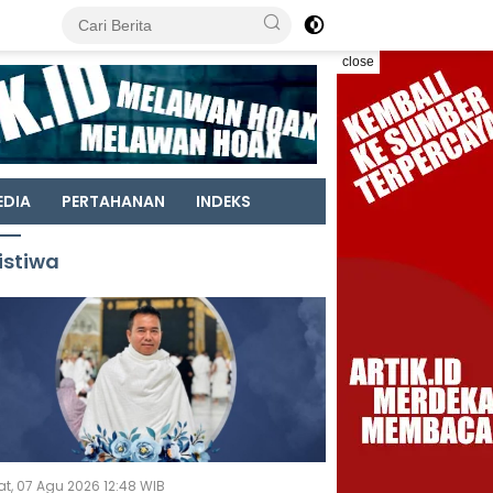
close
EDIA
PERTAHANAN
INDEKS
istiwa
t, 07 Agu 2026 12:48 WIB