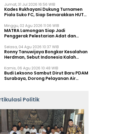
Jumat, 31 Jul 2026 16:56 WIB
Kades Rukhayani Dukung Turnamen
Piala Suko FC, Siap Semarakkan HUT
RI ke-81 Lewat Sepak Bola
Minggu, 02 Agu 2026 11:06 WIB
MATRA Lamongan Siap Jadi
Penggerak Pelestarian Adat dan
Kearifan Lokal
Selasa, 04 Agu 2026 10:37 WIB
Ronny Tanuwijaya Bongkar Kesalahan
Herdman, Sebut Indonesia Kalah
karena Salah Racik Strategi
Kamis, 06 Agu 2026 10:48 WIB
Budi Leksono Sambut Dirut Baru PDAM
Surabaya, Dorong Pelayanan Air
Minum Makin Prima
rtikulasi Politik