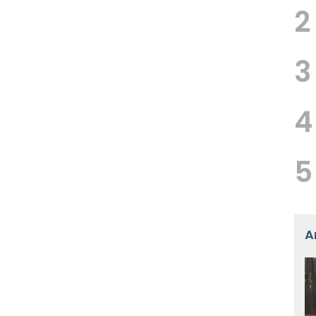
2
3
4
5
A