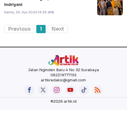
Indriyani
Kamis, 20 Jun 2024 13:35 WIB
Previous
1
Next
Jalan Nginden Baru 4 No 32 Surabaya
082219777155
artikredaksi@gmail.com
©2026 artik.id