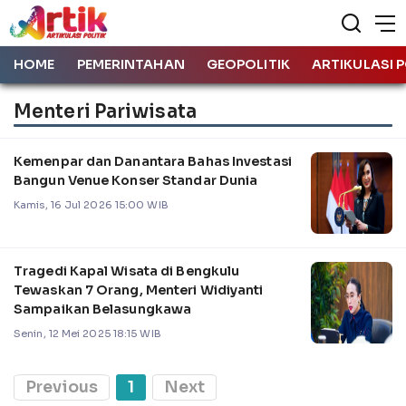
HOME
PEMERINTAHAN
GEOPOLITIK
ARTIKULASI P
Menteri Pariwisata
Kemenpar dan Danantara Bahas Investasi
Bangun Venue Konser Standar Dunia
Kamis, 16 Jul 2026 15:00 WIB
Tragedi Kapal Wisata di Bengkulu
Tewaskan 7 Orang, Menteri Widiyanti
Sampaikan Belasungkawa
Senin, 12 Mei 2025 18:15 WIB
Previous
1
Next