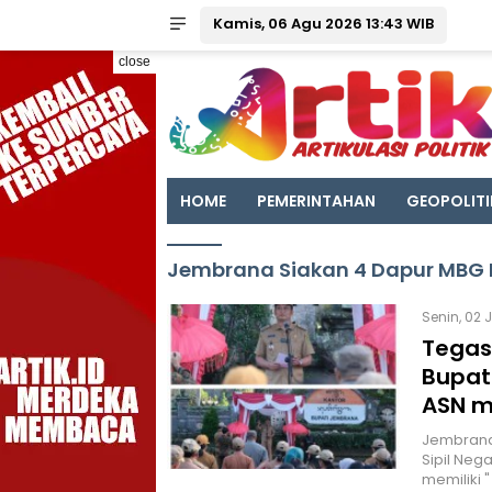
Kamis, 06 Agu 2026 13:43 WIB
close
HOME
PEMERINTAHAN
GEOPOLITI
Jembrana Siakan 4 Dapur MBG 
Senin, 02 
Tegas
Bupat
ASN mi
Jembrana
Sipil Neg
memiliki 