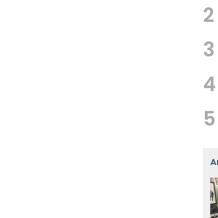
2
3
4
5
A