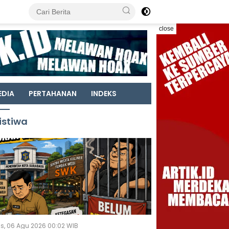
close
EDIA
PERTAHANAN
INDEKS
istiwa
s, 06 Agu 2026 00:02 WIB