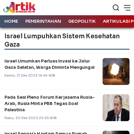
HOME
PEMERINTAHAN
GEOPOLITIK
ARTIKULASI P
Israel Lumpuhkan Sistem Kesehatan
Gaza
Israel Umumkan Perluas Invasi ke Jalur
Gaza Selatan, Warga Diminta Mengungsi
Kamis, 21 Des 2023 16:44 WIB
Pada Sesi Pleno Forum Kerjasama Rusia-
Arab, Rusia Minta PBB Tegas Soal
Palestina
Rabu, 20 Des 2023 20:25 WIB
Israel Sengaja Hantam Semua Rumah