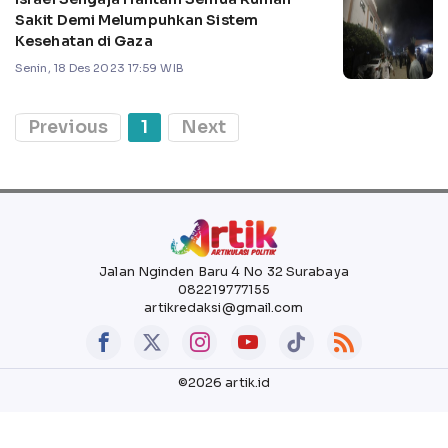
Sakit Demi Melumpuhkan Sistem
Kesehatan di Gaza
Senin, 18 Des 2023 17:59 WIB
Previous
1
Next
Jalan Nginden Baru 4 No 32 Surabaya
082219777155
artikredaksi@gmail.com
©2026 artik.id