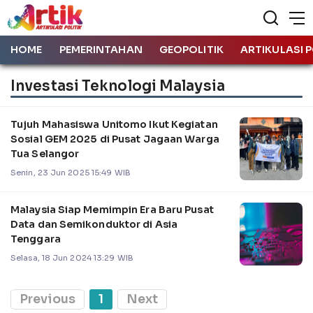
HOME
PEMERINTAHAN
GEOPOLITIK
ARTIKULASI P
Investasi Teknologi Malaysia
Tujuh Mahasiswa Unitomo Ikut Kegiatan
Sosial GEM 2025 di Pusat Jagaan Warga
Tua Selangor
Senin, 23 Jun 2025 15:49 WIB
Malaysia Siap Memimpin Era Baru Pusat
Data dan Semikonduktor di Asia
Tenggara
Selasa, 18 Jun 2024 13:29 WIB
Previous
1
Next