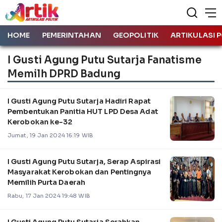
HOME
PEMERINTAHAN
GEOPOLITIK
ARTIKULASI P
I Gusti Agung Putu Sutarja Fanatisme
Memilh DPRD Badung
I Gusti Agung Putu Sutarja Hadiri Rapat
Pembentukan Panitia HUT LPD Desa Adat
Kerobokan ke-32
Jumat, 19 Jan 2024 16:19 WIB
I Gusti Agung Putu Sutarja, Serap Aspirasi
Masyarakat Kerobokan dan Pentingnya
Memilih Purta Daerah
Rabu, 17 Jan 2024 19:48 WIB