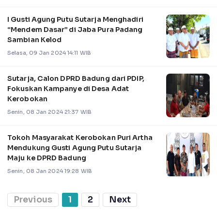
I Gusti Agung Putu Sutarja Menghadiri
“Mendem Dasar” di Jaba Pura Padang
Sambian Kelod
Selasa, 09 Jan 2024 14:11 WIB
Sutarja, Calon DPRD Badung dari PDIP,
Fokuskan Kampanye di Desa Adat
Kerobokan
Senin, 08 Jan 2024 21:37 WIB
Tokoh Masyarakat Kerobokan Puri Artha
Mendukung Gusti Agung Putu Sutarja
Maju ke DPRD Badung
Senin, 08 Jan 2024 19:28 WIB
Previous
1
2
Next