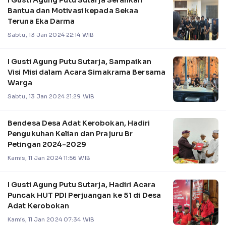
I Gusti Agung Putu Sutarja Serahkan
Bantua dan Motivasi kepada Sekaa
Teruna Eka Darma
Sabtu, 13 Jan 2024 22:14 WIB
I Gusti Agung Putu Sutarja, Sampaikan
Visi Misi dalam Acara Simakrama Bersama
Warga
Sabtu, 13 Jan 2024 21:29 WIB
Bendesa Desa Adat Kerobokan, Hadiri
Pengukuhan Kelian dan Prajuru Br
Petingan 2024-2029
Kamis, 11 Jan 2024 11:56 WIB
I Gusti Agung Putu Sutarja, Hadiri Acara
Puncak HUT PDI Perjuangan ke 51 di Desa
Adat Kerobokan
Kamis, 11 Jan 2024 07:34 WIB