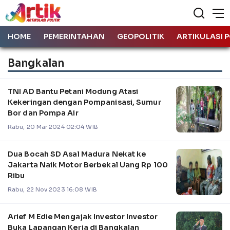
HOME
PEMERINTAHAN
GEOPOLITIK
ARTIKULASI P
Bangkalan
TNI AD Bantu Petani Modung Atasi
Kekeringan dengan Pompanisasi, Sumur
Bor dan Pompa Air
Rabu, 20 Mar 2024 02:04 WIB
Dua Bocah SD Asal Madura Nekat ke
Jakarta Naik Motor Berbekal Uang Rp 100
Ribu
Rabu, 22 Nov 2023 16:08 WIB
Arief M Edie Mengajak Investor Investor
Buka Lapangan Kerja di Bangkalan