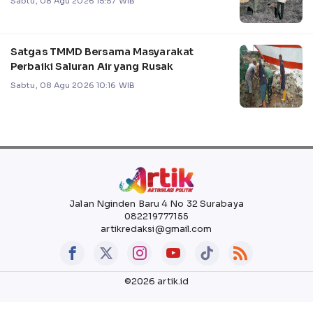
Sabtu, 08 Agu 2026 15:57 WIB
Satgas TMMD Bersama Masyarakat
Perbaiki Saluran Air yang Rusak
Sabtu, 08 Agu 2026 10:16 WIB
Jalan Nginden Baru 4 No 32 Surabaya
082219777155
artikredaksi@gmail.com
©2026 artik.id