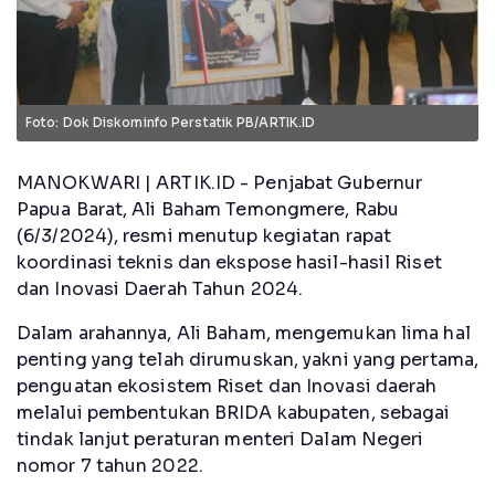
Foto: Dok Diskominfo Perstatik PB/ARTIK.ID
MANOKWARI | ARTIK.ID - Penjabat Gubernur
Papua Barat, Ali Baham Temongmere, Rabu
(6/3/2024), resmi menutup kegiatan rapat
koordinasi teknis dan ekspose hasil-hasil Riset
dan Inovasi Daerah Tahun 2024.
Dalam arahannya, Ali Baham, mengemukan lima hal
penting yang telah dirumuskan, yakni yang pertama,
penguatan ekosistem Riset dan Inovasi daerah
melalui pembentukan BRIDA kabupaten, sebagai
tindak lanjut peraturan menteri Dalam Negeri
nomor 7 tahun 2022.