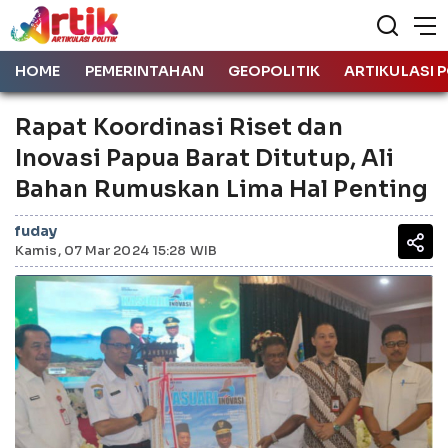
HOME
PEMERINTAHAN
GEOPOLITIK
ARTIKULASI P
Rapat Koordinasi Riset dan
Inovasi Papua Barat Ditutup, Ali
Bahan Rumuskan Lima Hal Penting
fuday
Kamis, 07 Mar 2024 15:28 WIB