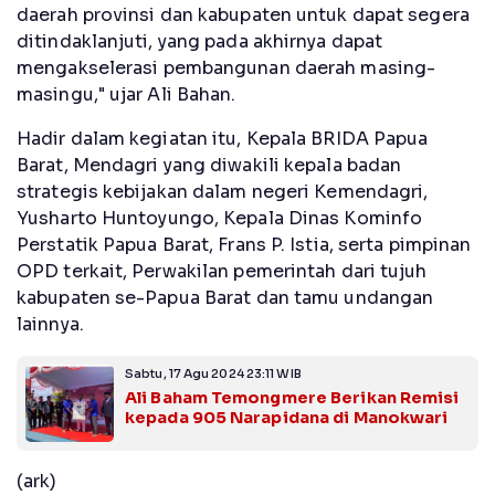
daerah provinsi dan kabupaten untuk dapat segera
ditindaklanjuti, yang pada akhirnya dapat
mengakselerasi pembangunan daerah masing-
masingu," ujar Ali Bahan.
Hadir dalam kegiatan itu, Kepala BRIDA Papua
Barat, Mendagri yang diwakili kepala badan
strategis kebijakan dalam negeri Kemendagri,
Yusharto Huntoyungo, Kepala Dinas Kominfo
Perstatik Papua Barat, Frans P. Istia, serta pimpinan
OPD terkait, Perwakilan pemerintah dari tujuh
kabupaten se-Papua Barat dan tamu undangan
lainnya.
Sabtu, 17 Agu 2024 23:11 WIB
Ali Baham Temongmere Berikan Remisi
kepada 905 Narapidana di Manokwari
(ark)