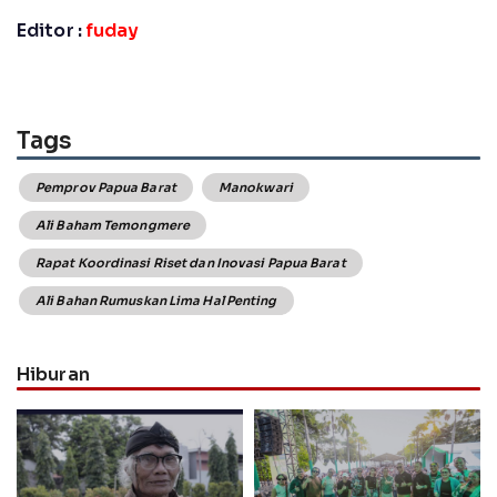
Editor :
fuday
Tags
Pemprov Papua Barat
Manokwari
Ali Baham Temongmere
Rapat Koordinasi Riset dan Inovasi Papua Barat
Ali Bahan Rumuskan Lima Hal Penting
Hiburan