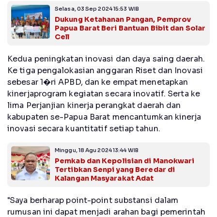
Selasa, 03 Sep 2024 15:53 WIB
Dukung Ketahanan Pangan, Pemprov
Papua Barat Beri Bantuan Bibit dan Solar
Cell
Kedua peningkatan inovasi dan daya saing daerah.
Ke tiga pengalokasian anggaran Riset dan Inovasi
sebesar 1�ri APBD, dan ke empat menetapkan
kinerjaprogram kegiatan secara inovatif. Serta ke
lima Perjanjian kinerja perangkat daerah dan
kabupaten se-Papua Barat mencantumkan kinerja
inovasi secara kuantitatif setiap tahun.
Minggu, 18 Agu 2024 13:44 WIB
Pemkab dan Kepolisian di Manokwari
Tertibkan Senpi yang Beredar di
Kalangan Masyarakat Adat
"Saya berharap point-point substansi dalam
rumusan ini dapat menjadi arahan bagi pemerintah