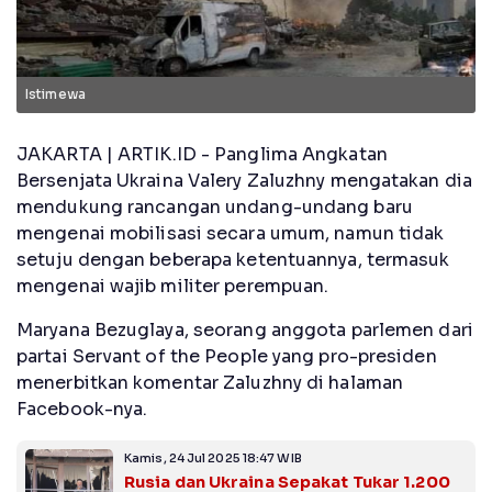
Istimewa
JAKARTA | ARTIK.ID - Panglima Angkatan
Bersenjata Ukraina Valery Zaluzhny mengatakan dia
mendukung rancangan undang-undang baru
mengenai mobilisasi secara umum, namun tidak
setuju dengan beberapa ketentuannya, termasuk
mengenai wajib militer perempuan.
Maryana Bezuglaya, seorang anggota parlemen dari
partai Servant of the People yang pro-presiden
menerbitkan komentar Zaluzhny di halaman
Facebook-nya.
Kamis, 24 Jul 2025 18:47 WIB
Rusia dan Ukraina Sepakat Tukar 1.200