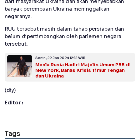
dari masyarakat Ukraina dan akan menyebabkan
banyak perempuan Ukraina meninggalkan
negaranya.
RUU tersebut masih dalam tahap persiapan dan
belum dipertimbangkan oleh parlemen negara
tersebut.
Senin, 22 Jan 2024 12:12 WIB
Menlu Rusia Hadiri Majelis Umum PBB di
New York, Bahas Krisis Timur Tengah
dan Ukraina
(diy)
Editor :
Tags