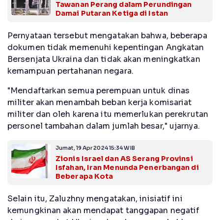
Tawanan Perang dalam Perundingan
Damai Putaran Ketiga di Istan
Pernyataan tersebut mengatakan bahwa, beberapa
dokumen tidak memenuhi kepentingan Angkatan
Bersenjata Ukraina dan tidak akan meningkatkan
kemampuan pertahanan negara.
"Mendaftarkan semua perempuan untuk dinas
militer akan menambah beban kerja komisariat
militer dan oleh karena itu memerlukan perekrutan
personel tambahan dalam jumlah besar," ujarnya.
Jumat, 19 Apr 2024 15:34 WIB
Zionis Israel dan AS Serang Provinsi
Isfahan, Iran Menunda Penerbangan di
Beberapa Kota
Selain itu, Zaluzhny mengatakan, inisiatif ini
kemungkinan akan mendapat tanggapan negatif