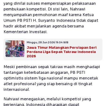
yang dinilai sukses mempersiapkan pelaksanaan
pembukaan kompetisi. Di sisi lain, Nahrawi
menyampaikan permohonan maaf karena Ketua
Umum PB PSTI H. Suryanto Indonesia tidak dapat
hadir akibat menjalankan agenda bersama
Kementerian Investasi.
Minggu, 28 Jun 2026 19:04 WIB
Jawa Timur Matangkan Persiapan Seri
Perdana Liga Sepak Takraw Indonesia
2026
Meski pembinaan sepak takraw masih menghadapi
tantangan keterbatasan anggaran, PB PSTI
optimistis sistem liga nasional mampu mencetak
atlet profesional yang siap bersaing di tingkat
internasional.
Nahrawi menegaskan, melalui kompetisi yang
berjenjang, Indonesia diharapkan dapat