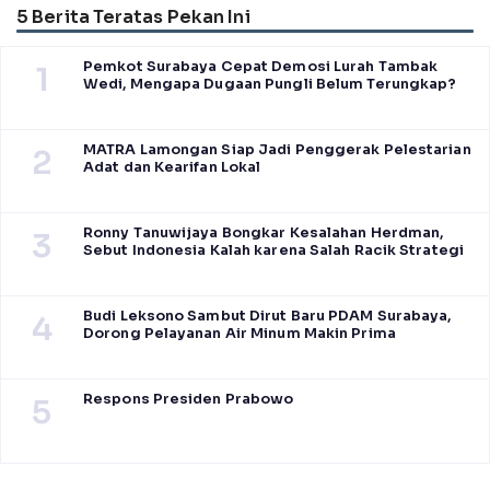
5 Berita Teratas Pekan Ini
Pemkot Surabaya Cepat Demosi Lurah Tambak
1
Wedi, Mengapa Dugaan Pungli Belum Terungkap?
MATRA Lamongan Siap Jadi Penggerak Pelestarian
2
Adat dan Kearifan Lokal
Ronny Tanuwijaya Bongkar Kesalahan Herdman,
3
Sebut Indonesia Kalah karena Salah Racik Strategi
Budi Leksono Sambut Dirut Baru PDAM Surabaya,
4
Dorong Pelayanan Air Minum Makin Prima
Respons Presiden Prabowo
5