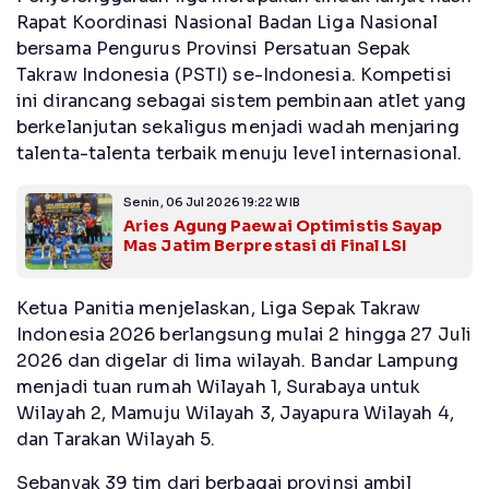
Rapat Koordinasi Nasional Badan Liga Nasional
bersama Pengurus Provinsi Persatuan Sepak
Takraw Indonesia (PSTI) se-Indonesia. Kompetisi
ini dirancang sebagai sistem pembinaan atlet yang
berkelanjutan sekaligus menjadi wadah menjaring
talenta-talenta terbaik menuju level internasional.
Senin, 06 Jul 2026 19:22 WIB
Aries Agung Paewai Optimistis Sayap
Mas Jatim Berprestasi di Final LSI
Ketua Panitia menjelaskan, Liga Sepak Takraw
Indonesia 2026 berlangsung mulai 2 hingga 27 Juli
2026 dan digelar di lima wilayah. Bandar Lampung
menjadi tuan rumah Wilayah 1, Surabaya untuk
Wilayah 2, Mamuju Wilayah 3, Jayapura Wilayah 4,
dan Tarakan Wilayah 5.
Sebanyak 39 tim dari berbagai provinsi ambil