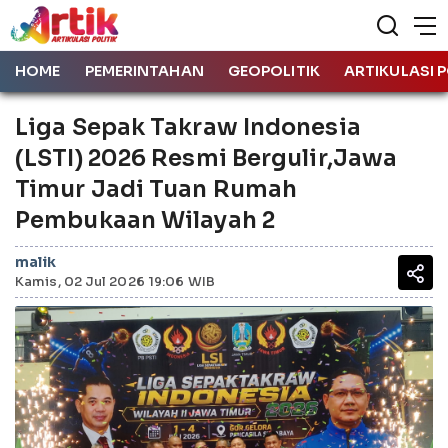
HOME
PEMERINTAHAN
GEOPOLITIK
ARTIKULASI P
Liga Sepak Takraw Indonesia
(LSTI) 2026 Resmi Bergulir,Jawa
Timur Jadi Tuan Rumah
Pembukaan Wilayah 2
malik
Kamis, 02 Jul 2026 19:06 WIB