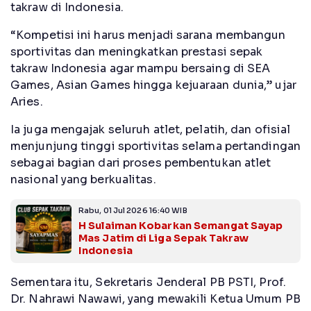
takraw di Indonesia.
“Kompetisi ini harus menjadi sarana membangun
sportivitas dan meningkatkan prestasi sepak
takraw Indonesia agar mampu bersaing di SEA
Games, Asian Games hingga kejuaraan dunia,” ujar
Aries.
Ia juga mengajak seluruh atlet, pelatih, dan ofisial
menjunjung tinggi sportivitas selama pertandingan
sebagai bagian dari proses pembentukan atlet
nasional yang berkualitas.
Rabu, 01 Jul 2026 16:40 WIB
H Sulaiman Kobarkan Semangat Sayap
Mas Jatim di Liga Sepak Takraw
Indonesia
Sementara itu, Sekretaris Jenderal PB PSTI, Prof.
Dr. Nahrawi Nawawi, yang mewakili Ketua Umum PB