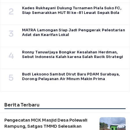
Kades Rukhayani Dukung Turnamen Piala Suko FC,
2
Siap Semarakkan HUT RI ke-81 Lewat Sepak Bola
MATRA Lamongan Siap Jadi Penggerak Pelestarian
3
Adat dan Kearifan Lokal
Ronny Tanuwijaya Bongkar Kesalahan Herdman,
4
Sebut Indonesia Kalah karena Salah Racik Strategi
Budi Leksono Sambut Dirut Baru PDAM Surabaya,
5
Dorong Pelayanan Air Minum Makin Prima
Berita Terbaru
Pengecatan MCK Masjid Desa Polewali
Rampung, Satgas TMMD Selesaikan