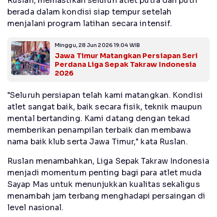
Ruslan, memastikan seluruh atlet putra dan putri
berada dalam kondisi siap tempur setelah
menjalani program latihan secara intensif.
Minggu, 28 Jun 2026 19:04 WIB
Jawa Timur Matangkan Persiapan Seri
Perdana Liga Sepak Takraw Indonesia
2026
"Seluruh persiapan telah kami matangkan. Kondisi
atlet sangat baik, baik secara fisik, teknik maupun
mental bertanding. Kami datang dengan tekad
memberikan penampilan terbaik dan membawa
nama baik klub serta Jawa Timur," kata Ruslan.
Ruslan menambahkan, Liga Sepak Takraw Indonesia
menjadi momentum penting bagi para atlet muda
Sayap Mas untuk menunjukkan kualitas sekaligus
menambah jam terbang menghadapi persaingan di
level nasional.