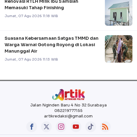
Renovasi RTLH Milik Ibu Samsiah
Memasuki Tahap Finishing
Jumat, 07 Agu 2026 11:18 WIB
Suasana Kebersamaan Satgas TMMD dan
Warga Warnai Gotong Royong di Lokasi
Manunggal Air
Jumat, 07 Agu 2026 11:13 WIB
Jalan Nginden Baru 4 No 32 Surabaya
082219777155
artikredaksi@gmail.com