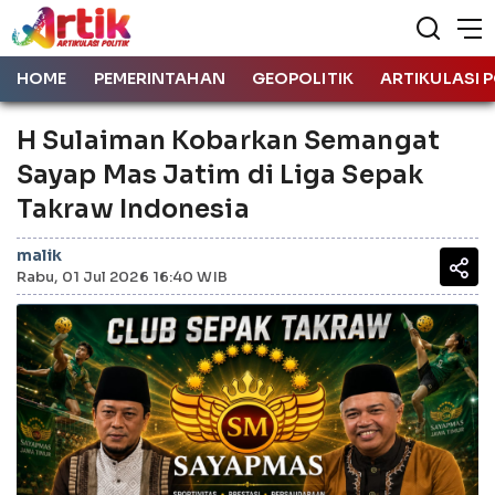
HOME
PEMERINTAHAN
GEOPOLITIK
ARTIKULASI P
H Sulaiman Kobarkan Semangat
Sayap Mas Jatim di Liga Sepak
Takraw Indonesia
malik
Rabu, 01 Jul 2026 16:40 WIB