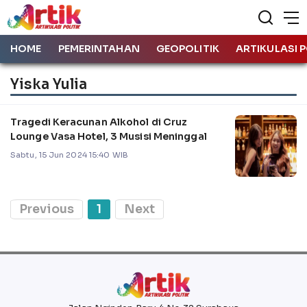
HOME
PEMERINTAHAN
GEOPOLITIK
ARTIKULASI P
Yiska Yulia
Tragedi Keracunan Alkohol di Cruz
Lounge Vasa Hotel, 3 Musisi Meninggal
Sabtu, 15 Jun 2024 15:40 WIB
Previous
1
Next