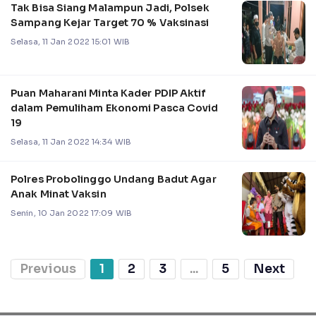
Tak Bisa Siang Malampun Jadi, Polsek
Sampang Kejar Target 70 % Vaksinasi
Selasa, 11 Jan 2022 15:01 WIB
Puan Maharani Minta Kader PDIP Aktif
dalam Pemuliham Ekonomi Pasca Covid
19
Selasa, 11 Jan 2022 14:34 WIB
Polres Probolinggo Undang Badut Agar
Anak Minat Vaksin
Senin, 10 Jan 2022 17:09 WIB
Previous
1
2
3
...
5
Next