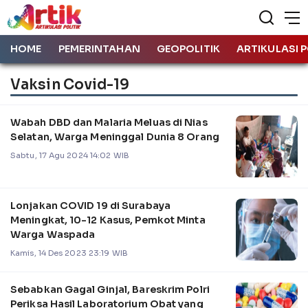
HOME
PEMERINTAHAN
GEOPOLITIK
ARTIKULASI P
Vaksin Covid-19
Wabah DBD dan Malaria Meluas di Nias
Selatan, Warga Meninggal Dunia 8 Orang
Sabtu, 17 Agu 2024 14:02 WIB
Lonjakan COVID 19 di Surabaya
Meningkat, 10-12 Kasus, Pemkot Minta
Warga Waspada
Kamis, 14 Des 2023 23:19 WIB
Sebabkan Gagal Ginjal, Bareskrim Polri
Periksa Hasil Laboratorium Obat yang