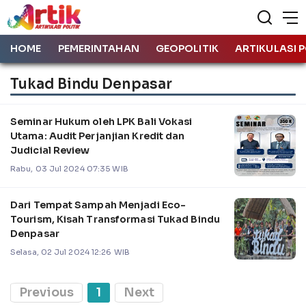
HOME
PEMERINTAHAN
GEOPOLITIK
ARTIKULASI P
Tukad Bindu Denpasar
Seminar Hukum oleh LPK Bali Vokasi
Utama: Audit Perjanjian Kredit dan
Judicial Review
Rabu, 03 Jul 2024 07:35 WIB
Dari Tempat Sampah Menjadi Eco-
Tourism, Kisah Transformasi Tukad Bindu
Denpasar
Selasa, 02 Jul 2024 12:26 WIB
Previous
1
Next