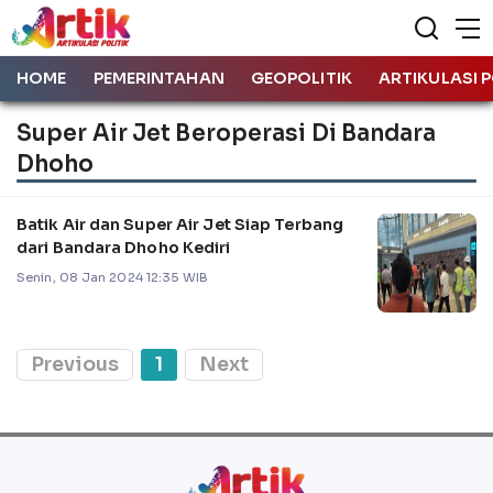
HOME
PEMERINTAHAN
GEOPOLITIK
ARTIKULASI P
Super Air Jet Beroperasi Di Bandara
Dhoho
Batik Air dan Super Air Jet Siap Terbang
dari Bandara Dhoho Kediri
Senin, 08 Jan 2024 12:35 WIB
Previous
1
Next