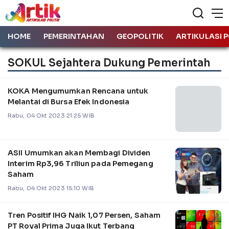
HOME
PEMERINTAHAN
GEOPOLITIK
ARTIKULASI P
SOKUL Sejahtera Dukung Pemerintah
KOKA Mengumumkan Rencana untuk
Melantai di Bursa Efek Indonesia
Rabu, 04 Okt 2023 21:25 WIB
ASII Umumkan akan Membagi Dividen
Interim Rp3,96 Triliun pada Pemegang
Saham
Rabu, 04 Okt 2023 15:10 WIB
Tren Positif IHG Naik 1,07 Persen, Saham
PT Royal Prima Juga Ikut Terbang