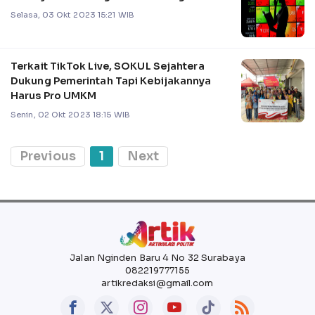
Selasa, 03 Okt 2023 15:21 WIB
Terkait TikTok Live, SOKUL Sejahtera
Dukung Pemerintah Tapi Kebijakannya
Harus Pro UMKM
Senin, 02 Okt 2023 18:15 WIB
Previous
1
Next
Jalan Nginden Baru 4 No 32 Surabaya
082219777155
artikredaksi@gmail.com