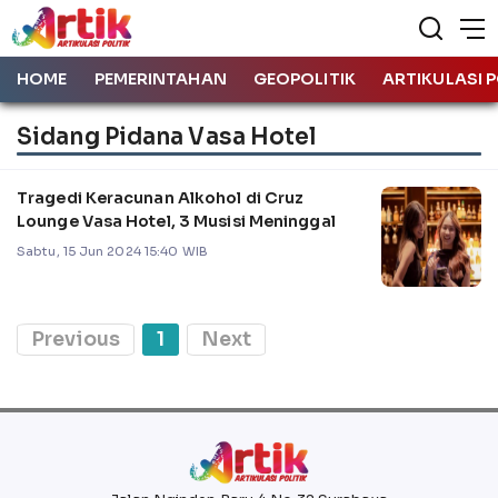
HOME
PEMERINTAHAN
GEOPOLITIK
ARTIKULASI P
Sidang Pidana Vasa Hotel
Tragedi Keracunan Alkohol di Cruz
Lounge Vasa Hotel, 3 Musisi Meninggal
Sabtu, 15 Jun 2024 15:40 WIB
Previous
1
Next