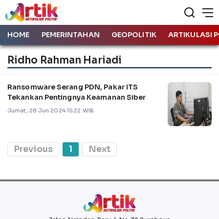
HOME
PEMERINTAHAN
GEOPOLITIK
ARTIKULASI P
Ridho Rahman Hariadi
Ransomware Serang PDN, Pakar ITS
Tekankan Pentingnya Keamanan Siber
Jumat, 28 Jun 2024 15:22 WIB
Previous
1
Next