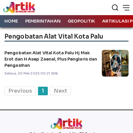
HOME
PEMERINTAHAN
GEOPOLITIK
ARTIKULASI P
Pengobatan Alat Vital Kota Palu
Pengobatan Alat Vital Kota Palu Hj Mak
Erot dan H Asep Zaenal, Plus Penglaris dan
Pengasihan
Selasa, 20 Mei 2025 00:21 WIB
Previous
1
Next