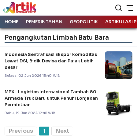
HOME
PEMERINTAHAN
GEOPOLITIK
ARTIKULASI P
Pengangkutan Limbah Batu Bara
Indonesia Sentralisasi Ekspor komoditas
Lewat DSI, Bidik Devisa dan Pajak Lebih
Besar
Selasa, 02 Jun 2026 15:40 WIB
MPXL Logistics Internasional Tambah 50
Armada Truk Baru untuk Penuhi Lonjakan
Permintaan
Rabu, 19 Jun 2024 12:45 WIB
Previous
1
Next