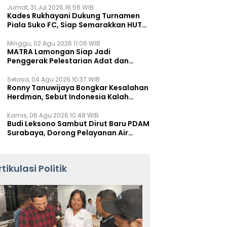
Jumat, 31 Jul 2026 16:56 WIB
Kades Rukhayani Dukung Turnamen
Piala Suko FC, Siap Semarakkan HUT
RI ke-81 Lewat Sepak Bola
Minggu, 02 Agu 2026 11:06 WIB
MATRA Lamongan Siap Jadi
Penggerak Pelestarian Adat dan
Kearifan Lokal
Selasa, 04 Agu 2026 10:37 WIB
Ronny Tanuwijaya Bongkar Kesalahan
Herdman, Sebut Indonesia Kalah
karena Salah Racik Strategi
Kamis, 06 Agu 2026 10:48 WIB
Budi Leksono Sambut Dirut Baru PDAM
Surabaya, Dorong Pelayanan Air
Minum Makin Prima
rtikulasi Politik