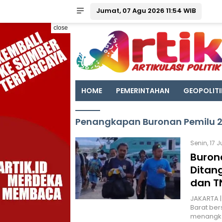
Jumat, 07 Agu 2026 11:54 WIB
close
HOME
PEMERINTAHAN
GEOPOLITI
Penangkapan Buronan Pemilu 
Senin, 17 
Buron
Ditang
dan T
JAKARTA | 
Barat be
menangka