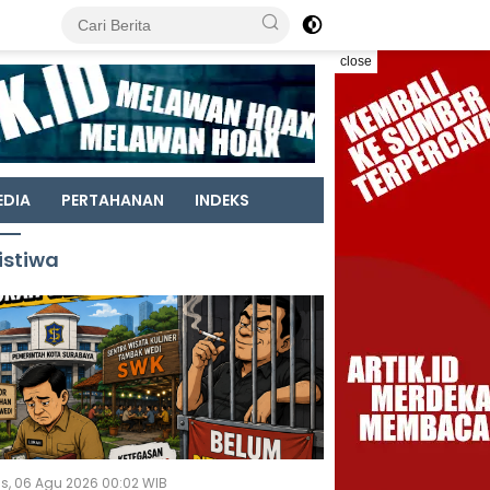
close
EDIA
PERTAHANAN
INDEKS
istiwa
s, 06 Agu 2026 00:02 WIB