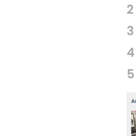
2
3
4
5
A