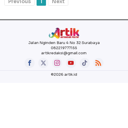
Previous
1
Next
Jalan Nginden Baru 4 No 32 Surabaya
082219777155
artikredaksi@gmail.com
©2026 artik.id