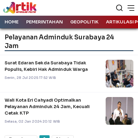
HOME
PEMERINTAHAN
GEOPOLITIK
ARTIKULASI P
Pelayanan Adminduk Surabaya 24
Jam
Surat Edaran Sekda Surabaya Tidak
Populis, Kebiri Hak Adminduk Warga
Senin, 28 Jul 2025 17:52 WIB
Wali Kota Eri Cahyadi Optimalkan
Pelayanan Adminduk 24 Jam, Kecuali
Cetak KTP
Selasa, 02 Jan 2024 20:12 WIB