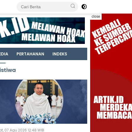
close
EDIA
PERTAHANAN
INDEKS
istiwa
t, 07 Agu 2026 12:48 WIB