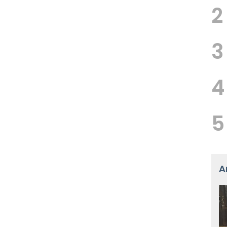
2
3
4
5
A