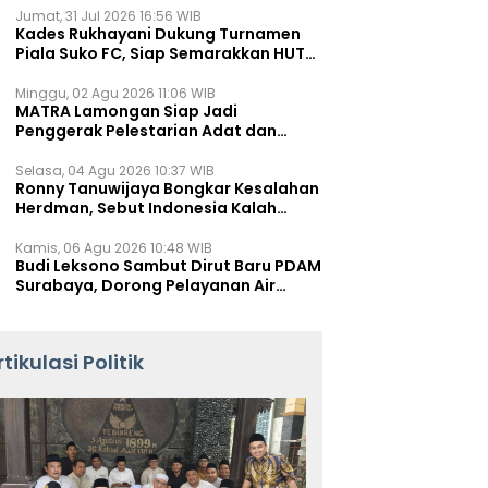
Jumat, 31 Jul 2026 16:56 WIB
Kades Rukhayani Dukung Turnamen
Piala Suko FC, Siap Semarakkan HUT
RI ke-81 Lewat Sepak Bola
Minggu, 02 Agu 2026 11:06 WIB
MATRA Lamongan Siap Jadi
Penggerak Pelestarian Adat dan
Kearifan Lokal
Selasa, 04 Agu 2026 10:37 WIB
Ronny Tanuwijaya Bongkar Kesalahan
Herdman, Sebut Indonesia Kalah
karena Salah Racik Strategi
Kamis, 06 Agu 2026 10:48 WIB
Budi Leksono Sambut Dirut Baru PDAM
Surabaya, Dorong Pelayanan Air
Minum Makin Prima
rtikulasi Politik