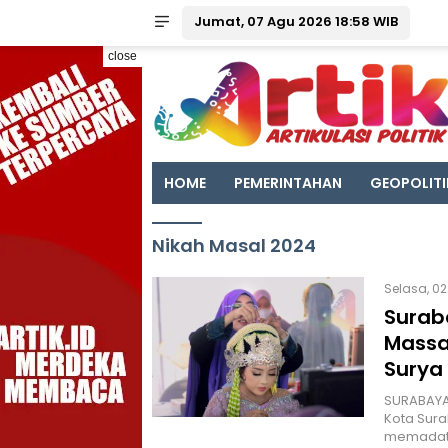
Jumat, 07 Agu 2026 18:58 WIB
close
HOME
PEMERINTAHAN
GEOPOLITI
Nikah Masal 2024
Selasa, 02
Surab
Massa
Surya
SURABAYA 
Kota Sura
memadati