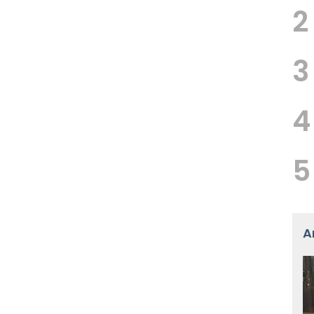
2
3
4
5
A