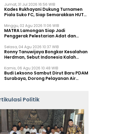
Jumat, 31 Jul 2026 16:56 WIB
Kades Rukhayani Dukung Turnamen
Piala Suko FC, Siap Semarakkan HUT
RI ke-81 Lewat Sepak Bola
Minggu, 02 Agu 2026 11:06 WIB
MATRA Lamongan Siap Jadi
Penggerak Pelestarian Adat dan
Kearifan Lokal
Selasa, 04 Agu 2026 10:37 WIB
Ronny Tanuwijaya Bongkar Kesalahan
Herdman, Sebut Indonesia Kalah
karena Salah Racik Strategi
Kamis, 06 Agu 2026 10:48 WIB
Budi Leksono Sambut Dirut Baru PDAM
Surabaya, Dorong Pelayanan Air
Minum Makin Prima
rtikulasi Politik