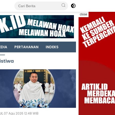
close
EDIA
PERTAHANAN
INDEKS
istiwa
t, 07 Agu 2026 12:48 WIB