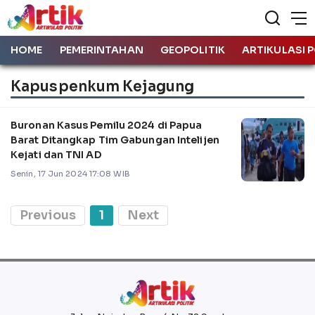
HOME
PEMERINTAHAN
GEOPOLITIK
ARTIKULASI P
Kapuspenkum Kejagung
Buronan Kasus Pemilu 2024 di Papua
Barat Ditangkap Tim Gabungan Intelijen
Kejati dan TNI AD
Senin, 17 Jun 2024 17:08 WIB
Previous
1
Next