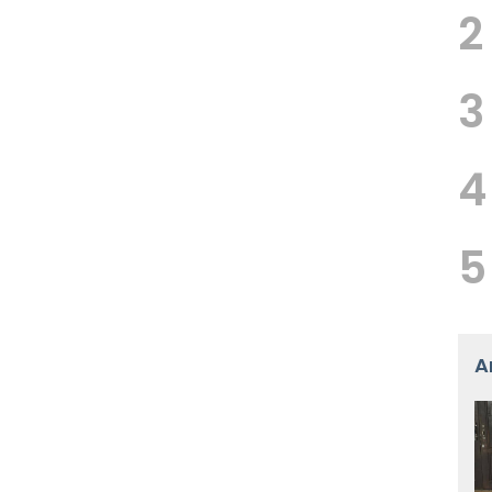
2
3
4
5
A