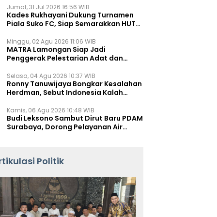
Jumat, 31 Jul 2026 16:56 WIB
Kades Rukhayani Dukung Turnamen
Piala Suko FC, Siap Semarakkan HUT
RI ke-81 Lewat Sepak Bola
Minggu, 02 Agu 2026 11:06 WIB
MATRA Lamongan Siap Jadi
Penggerak Pelestarian Adat dan
Kearifan Lokal
Selasa, 04 Agu 2026 10:37 WIB
Ronny Tanuwijaya Bongkar Kesalahan
Herdman, Sebut Indonesia Kalah
karena Salah Racik Strategi
Kamis, 06 Agu 2026 10:48 WIB
Budi Leksono Sambut Dirut Baru PDAM
Surabaya, Dorong Pelayanan Air
Minum Makin Prima
rtikulasi Politik