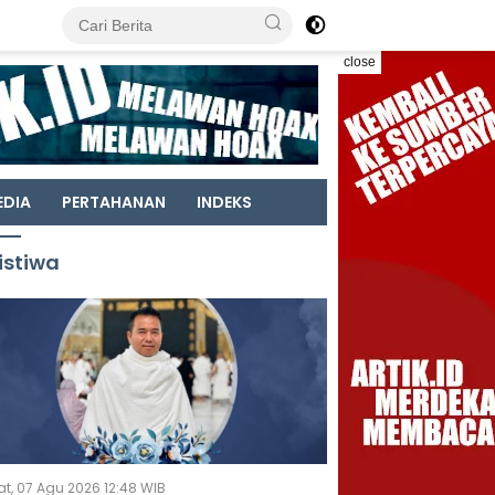
close
EDIA
PERTAHANAN
INDEKS
istiwa
t, 07 Agu 2026 12:48 WIB