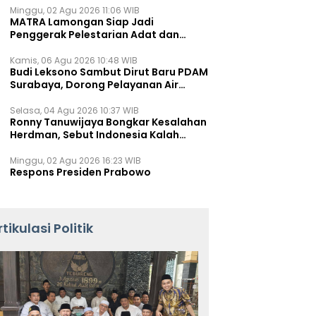
Minggu, 02 Agu 2026 11:06 WIB
MATRA Lamongan Siap Jadi
Penggerak Pelestarian Adat dan
Kearifan Lokal
Kamis, 06 Agu 2026 10:48 WIB
Budi Leksono Sambut Dirut Baru PDAM
Surabaya, Dorong Pelayanan Air
Minum Makin Prima
Selasa, 04 Agu 2026 10:37 WIB
Ronny Tanuwijaya Bongkar Kesalahan
Herdman, Sebut Indonesia Kalah
karena Salah Racik Strategi
Minggu, 02 Agu 2026 16:23 WIB
Respons Presiden Prabowo
rtikulasi Politik