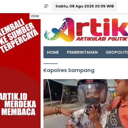
Sabtu, 08 Agu 2026 20:05 WIB
close
HOME
PEMERINTAHAN
GEOPOLITI
Kapolres Sampang