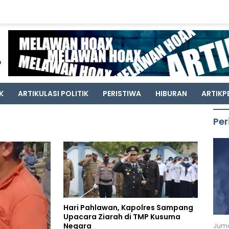
K
ARTIKULASI POLITIK
PERISTIWA
HIBURAN
ARTIKP
Per
Hari Pahlawan, Kapolres Sampang
Upacara Ziarah di TMP Kusuma
Negara
Juma