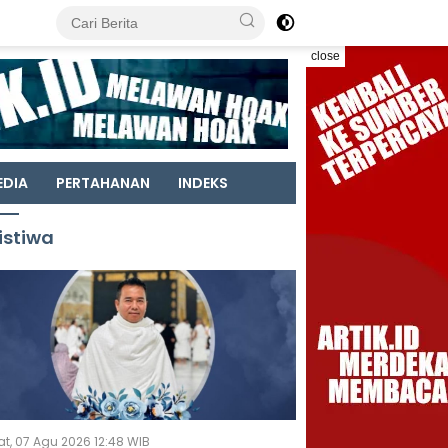
close
EDIA
PERTAHANAN
INDEKS
istiwa
t, 07 Agu 2026 12:48 WIB